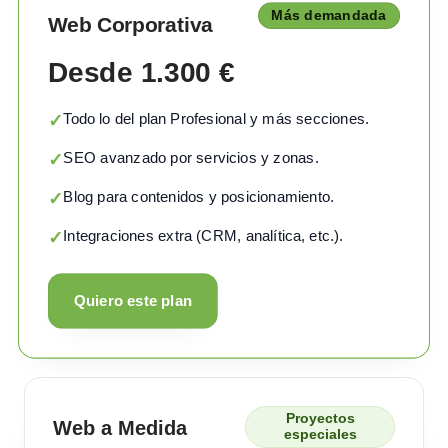
Más demandada
Web Corporativa
Desde 1.300 €
Todo lo del plan Profesional y más secciones.
✓
SEO avanzado por servicios y zonas.
✓
Blog para contenidos y posicionamiento.
✓
Integraciones extra (CRM, analítica, etc.).
✓
Quiero este plan
Proyectos
Web a Medida
especiales