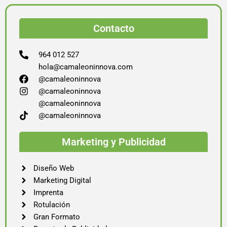
Contacto
964 012 527
hola@camaleoninnova.com
@camaleoninnova
@camaleoninnova
@camaleoninnova
@camaleoninnova
Marketing y Publicidad
Diseño Web
Marketing Digital
Imprenta
Rotulación
Gran Formato