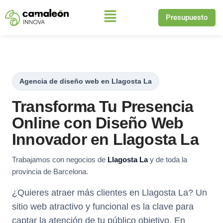
Presupuesto
Saltar
al
contenido
Agencia de diseño web en Llagosta La
Transforma Tu Presencia
Online con Diseño Web
Innovador en Llagosta La
Trabajamos con negocios de
Llagosta La
y de toda la
provincia de Barcelona.
¿Quieres atraer más clientes en Llagosta La? Un
sitio web atractivo y funcional es la clave para
captar la atención de tu público objetivo. En