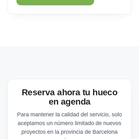
Reserva ahora tu hueco
en agenda
Para mantener la calidad del servicio, solo
aceptamos un número limitado de nuevos
proyectos en la provincia de Barcelona