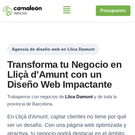
Presupuesto
Saltar
al
contenido
Agencia de diseño web en Llica Damunt
Transforma tu Negocio en
Lliçà d'Amunt con un
Diseño Web Impactante
Trabajamos con negocios de
Llica Damunt
y de toda la
provincia de Barcelona.
En Lliçà d'Amunt, captar clientes no tiene por qué
ser un desafío. Con una página web optimizada y
atractiva, tu negocio podrá destacar en el ámbito