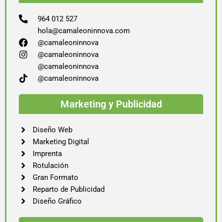
964 012 527
hola@camaleoninnova.com
@camaleoninnova
@camaleoninnova
@camaleoninnova
@camaleoninnova
Marketing y Publicidad
Diseño Web
Marketing Digital
Imprenta
Rotulación
Gran Formato
Reparto de Publicidad
Diseño Gráfico