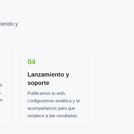
iendo y
04
Lanzamiento y
soporte
os
,
Publicamos tu web,
io
configuramos analítica y te
acompañamos para que
empiece a dar resultados.