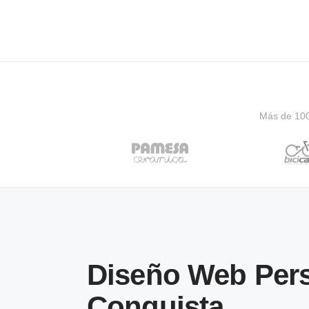
Más de 100 
Diseño Web Pers
Conquista