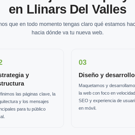
en Llinars Del Valles
os que en todo momento tengas claro qué estamos hac
hacia dónde va tu nueva web.
2
03
strategia y
Diseño y desarrollo
structura
Maquetamos y desarrollam
la web con foco en velocidad
finimos las páginas clave, la
SEO y experiencia de usuar
quitectura y los mensajes
en móvil.
incipales para tu público
al.