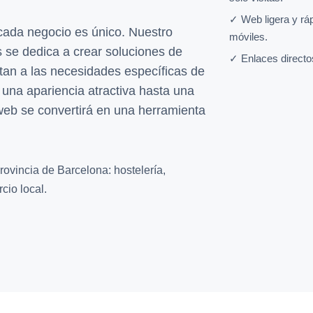
✓ Web ligera y rá
ada negocio es único. Nuestro
móviles.
 se dedica a crear soluciones de
✓ Enlaces directo
an a las necesidades específicas de
 una apariencia atractiva hasta una
o web se convertirá en una herramienta
rovincia de Barcelona: hostelería,
cio local.