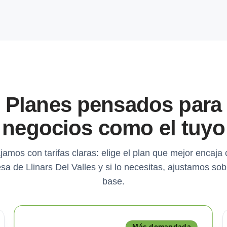
Planes pensados para
negocios como el tuyo
jamos con tarifas claras: elige el plan que mejor encaja 
a de Llinars Del Valles y si lo necesitas, ajustamos so
base.
Más demandada