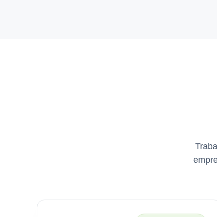
Traba
empres