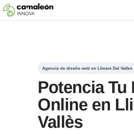
Saltar
al
contenido
Agencia de diseño web en Llinars Del Valles
Potencia Tu
Online en Ll
Vallès