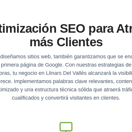
imización SEO para At
más Clientes
 diseñamos sitios web, también garantizamos que se en
a primera página de Google. Con nuestras estrategias d
ras, tu negocio en Llinars Del Vallès alcanzará la visibi
rece. Implementamos palabras clave relevantes, conten
timizado y una estructura técnica sólida que atraerá tráfi
cualificados y convertirá visitantes en clientes.