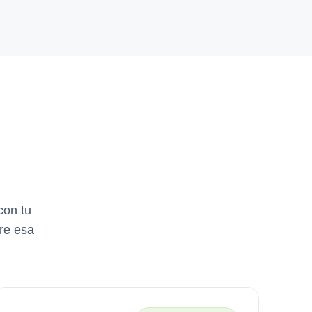
con tu
bre esa