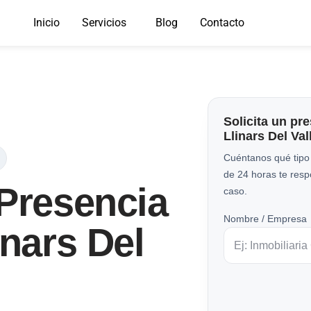
Inicio
Servicios
Blog
Contacto
Solicita un pr
Llinars Del Val
Cuéntanos qué tipo
de 24 horas te res
 Presencia
caso.
Nombre / Empresa
inars Del