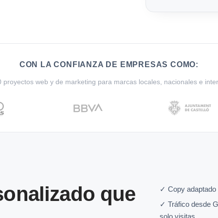
CON LA CONFIANZA DE EMPRESAS COMO:
proyectos web y de marketing para marcas locales, nacionales e inte
onalizado que
✓ Copy adaptado a
✓ Tráfico desde G
solo visitas.