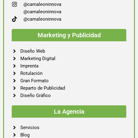
@camaleoninnova
@camaleoninnova
@camaleoninnova
Marketing y Publicidad
Diseño Web
Marketing Digital
Imprenta
Rotulación
Gran Formato
Reparto de Publicidad
Diseño Gráfico
La Agencia
Servicios
Blog