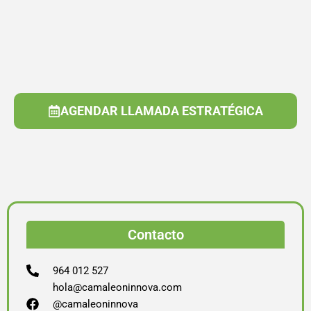
AGENDAR LLAMADA ESTRATÉGICA
Contacto
964 012 527
hola@camaleoninnova.com
@camaleoninnova