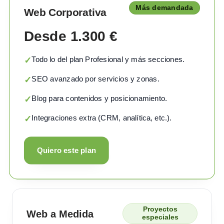
Más demandada
Web Corporativa
Desde 1.300 €
Todo lo del plan Profesional y más secciones.
✓
SEO avanzado por servicios y zonas.
✓
Blog para contenidos y posicionamiento.
✓
Integraciones extra (CRM, analítica, etc.).
✓
Quiero este plan
Proyectos
Web a Medida
especiales