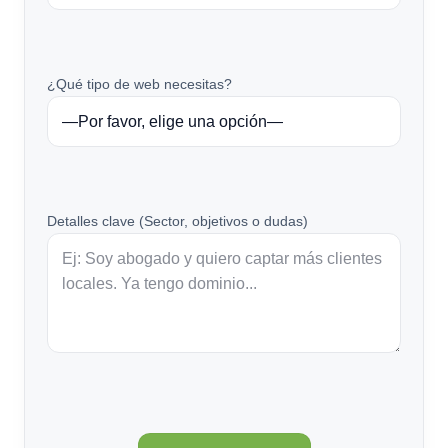
¿Qué tipo de web necesitas?
Detalles clave (Sector, objetivos o dudas)