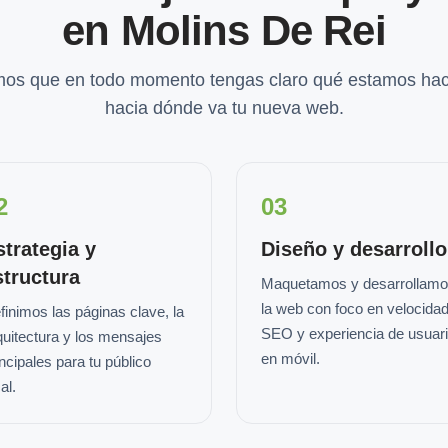
en Molins De Rei
os que en todo momento tengas claro qué estamos hac
hacia dónde va tu nueva web.
2
03
strategia y
Diseño y desarrollo
structura
Maquetamos y desarrollam
la web con foco en velocidad
finimos las páginas clave, la
SEO y experiencia de usuar
quitectura y los mensajes
en móvil.
incipales para tu público
al.