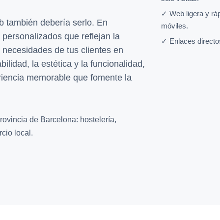
✓ Web ligera y rá
 también debería serlo. En
móviles.
personalizados que reflejan la
✓ Enlaces directo
s necesidades de tus clientes en
lidad, la estética y la funcionalidad,
riencia memorable que fomente la
rovincia de Barcelona: hostelería,
cio local.