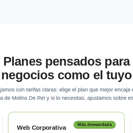
Planes pensados para
negocios como el tuyo
jamos con tarifas claras: elige el plan que mejor encaja 
 de Molins De Rei y si lo necesitas, ajustamos sobre e
Más demandada
Web Corporativa