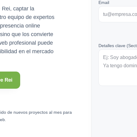
Email
 Rei, captar la
stro equipo de expertos
presencia online
 sino que los convierte
web profesional puede
Detalles clave (Sect
ibilidad en el mercado
e Rei
ido de nuevos proyectos al mes para
eb.