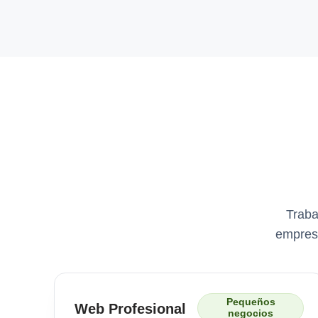
Traba
empresa
Pequeños
Web Profesional
negocios