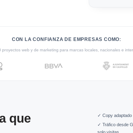
CON LA CONFIANZA DE EMPRESAS COMO:
proyectos web y de marketing para marcas locales, nacionales e inte
a que
✓ Copy adaptado 
✓ Tráfico desde G
solo visitas.