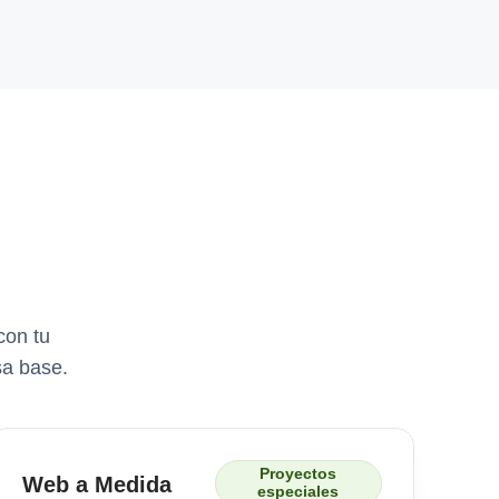
con tu
sa base.
Proyectos
Web a Medida
especiales