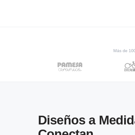
Más de 100 
Diseños a Medid
Conectan