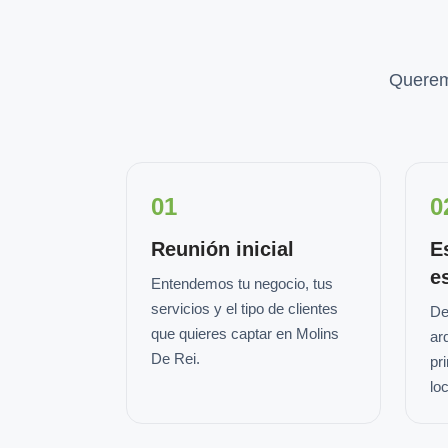
Querem
01
0
Reunión inicial
E
e
Entendemos tu negocio, tus
servicios y el tipo de clientes
De
que quieres captar en Molins
ar
De Rei.
pr
loc