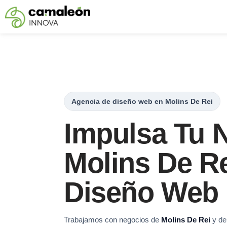
Saltar
al
contenido
Agencia de diseño web en Molins De Rei
Impulsa Tu 
Molins De R
Diseño Web 
Trabajamos con negocios de
Molins De Rei
y de 