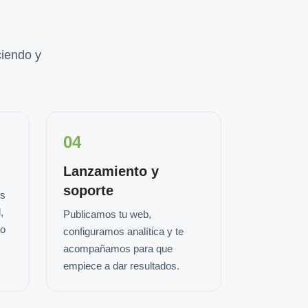
iendo y
04
Lanzamiento y
soporte
os
,
Publicamos tu web,
io
configuramos analítica y te
acompañamos para que
empiece a dar resultados.