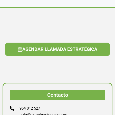
AGENDAR LLAMADA ESTRATÉGICA
Contacto
964 012 527
hola@camaleoninnova.com