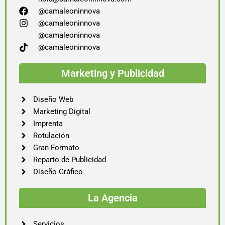
@camaleoninnova
@camaleoninnova
@camaleoninnova
@camaleoninnova
Marketing y Publicidad
Diseño Web
Marketing Digital
Imprenta
Rotulación
Gran Formato
Reparto de Publicidad
Diseño Gráfico
La Agencia
Servicios