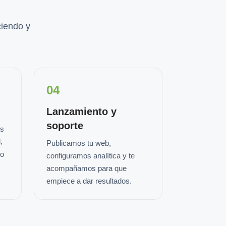
iendo y
04
Lanzamiento y
soporte
os
,
Publicamos tu web,
io
configuramos analítica y te
acompañamos para que
empiece a dar resultados.