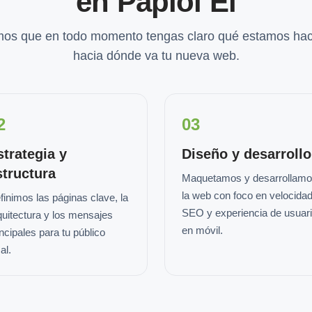
en Papiol El
os que en todo momento tengas claro qué estamos hac
hacia dónde va tu nueva web.
2
03
strategia y
Diseño y desarrollo
structura
Maquetamos y desarrollam
la web con foco en velocidad
finimos las páginas clave, la
SEO y experiencia de usuar
quitectura y los mensajes
en móvil.
incipales para tu público
al.