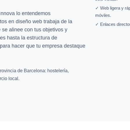
✓ Web ligera y rá
Innova lo entendemos
móviles.
tos en diseño web trabaja de la
✓ Enlaces directo
se alinee con tus objetivos y
es hasta la estructura de
 para hacer que tu empresa destaque
rovincia de Barcelona: hostelería,
cio local.