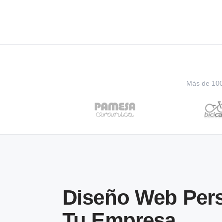
Más de 100 
Diseño Web Pers
Tu Empresa