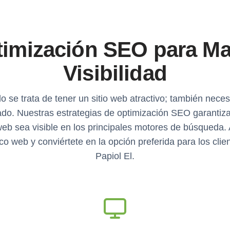
imización SEO para M
Visibilidad
o se trata de tener un sitio web atractivo; también neces
do. Nuestras estrategias de optimización SEO garantiz
eb sea visible en los principales motores de búsqueda
fico web y conviértete en la opción preferida para los clie
Papiol El.