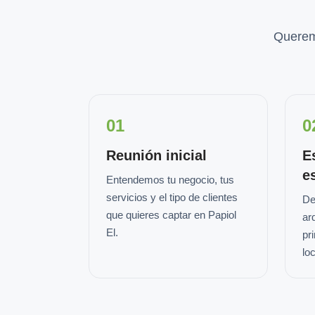
Querem
01
0
Reunión inicial
E
e
Entendemos tu negocio, tus
servicios y el tipo de clientes
De
que quieres captar en Papiol
ar
El.
pr
loc