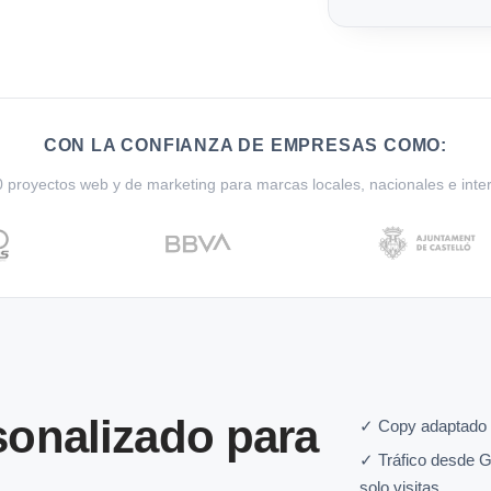
CON LA CONFIANZA DE EMPRESAS COMO:
proyectos web y de marketing para marcas locales, nacionales e inte
onalizado para
✓ Copy adaptado a
✓ Tráfico desde G
solo visitas.