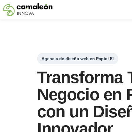
Saltar
al
contenido
Agencia de diseño web en Papiol El
Transforma 
Negocio en P
con un Dise
Innovador