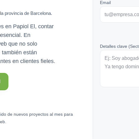
Email
la provincia de Barcelona.
s en Papiol El, contar
 esencial. En
eb que no solo
Detalles clave (Sect
e también están
ntes en clientes fieles.
l
ido de nuevos proyectos al mes para
eb.