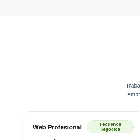
Traba
empr
Pequeños
Web Profesional
negocios