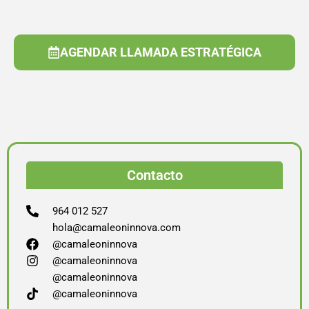
AGENDAR LLAMADA ESTRATÉGICA
Contacto
964 012 527
hola@camaleoninnova.com
@camaleoninnova
@camaleoninnova
@camaleoninnova
@camaleoninnova