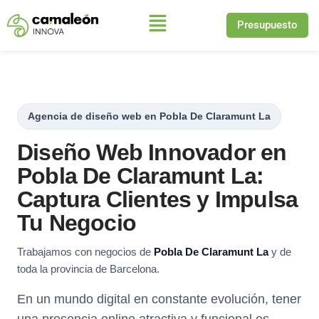
Presupuesto
Saltar
al
contenido
Agencia de diseño web en Pobla De Claramunt La
Diseño Web Innovador en
Pobla De Claramunt La:
Captura Clientes y Impulsa
Tu Negocio
Trabajamos con negocios de
Pobla De Claramunt La
y de
toda la provincia de Barcelona.
En un mundo digital en constante evolución, tener
una presencia online atractiva y funcional es