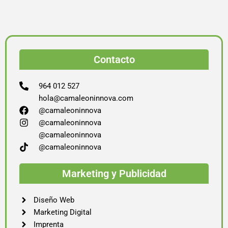
Contacto
964 012 527
hola@camaleoninnova.com
@camaleoninnova
@camaleoninnova
@camaleoninnova
@camaleoninnova
Marketing y Publicidad
Diseño Web
Marketing Digital
Imprenta