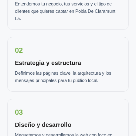
Entendemos tu negocio, tus servicios y el tipo de
clientes que quieres captar en Pobla De Claramunt
La.
02
Estrategia y estructura
Definimos las páginas clave, la arquitectura y los
mensajes principales para tu público local.
03
Diseño y desarrollo
Maquetamos y desarrollamos la web con foco en