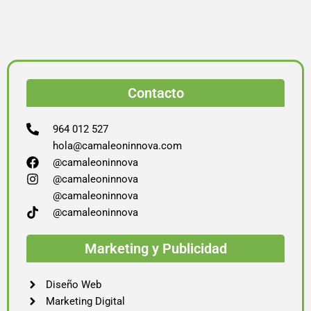
Contacto
964 012 527
hola@camaleoninnova.com
@camaleoninnova
@camaleoninnova
@camaleoninnova
@camaleoninnova
Marketing y Publicidad
Diseño Web
Marketing Digital