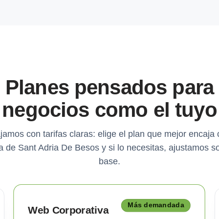
Planes pensados para
negocios como el tuyo
jamos con tarifas claras: elige el plan que mejor encaja 
 de Sant Adria De Besos y si lo necesitas, ajustamos s
base.
Más demandada
Web Corporativa