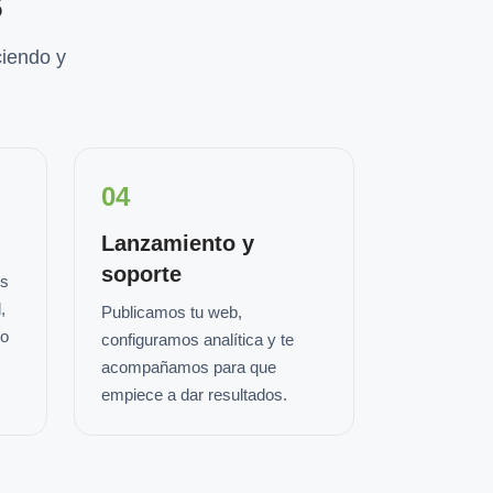
s
iendo y
04
Lanzamiento y
soporte
os
,
Publicamos tu web,
io
configuramos analítica y te
acompañamos para que
empiece a dar resultados.