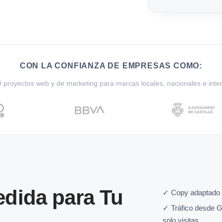
CON LA CONFIANZA DE EMPRESAS COMO:
proyectos web y de marketing para marcas locales, nacionales e inte
dida para Tu
✓ Copy adaptado 
✓ Tráfico desde G
solo visitas.