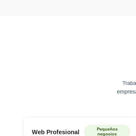
Traba
empresa
Pequeños
Web Profesional
negocios