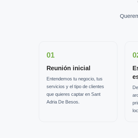
Querem
01
0
Reunión inicial
E
e
Entendemos tu negocio, tus
servicios y el tipo de clientes
De
que quieres captar en Sant
ar
Adria De Besos.
pr
loc