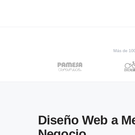
Más de 100 
Diseño Web a Me
Negocio