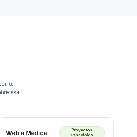
con tu
obre esa
Proyectos
Web a Medida
especiales