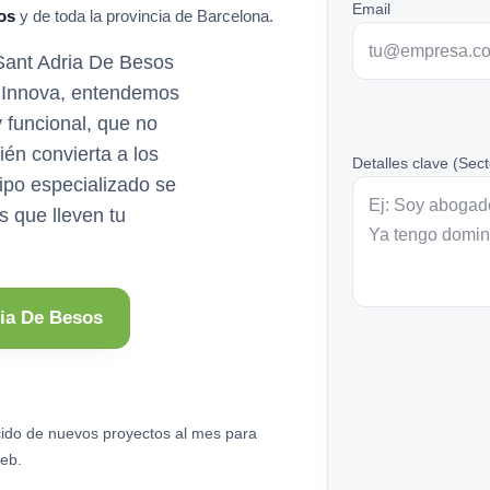
Email
os
y de toda la provincia de Barcelona.
 Sant Adria De Besos
n Innova, entendemos
y funcional, que no
ién convierta a los
Detalles clave (Sect
uipo especializado se
s que lleven tu
ria De Besos
ido de nuevos proyectos al mes para
eb.