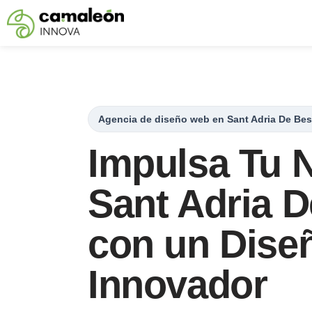
Saltar
al
contenido
Agencia de diseño web en Sant Adria De Be
Impulsa Tu 
Sant Adria 
con un Dise
Innovador