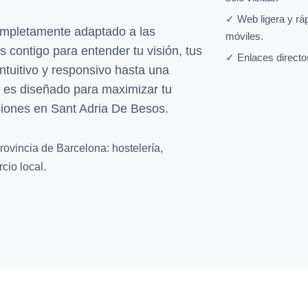
✓ Web ligera y rá
ompletamente adaptado a las
móviles.
 contigo para entender tu visión, tus
✓ Enlaces directo
intuitivo y responsivo hasta una
e es diseñado para maximizar tu
siones en Sant Adria De Besos.
rovincia de Barcelona: hostelería,
cio local.