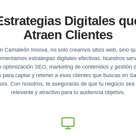
Estrategias Digitales qu
Atraen Clientes
n Camaleón Innova, no solo creamos sitios web, sino q
ementamos estrategias digitales efectivas. Nuestros serv
n optimización SEO, marketing de contenidos y gestión 
s para captar y retener a esos clientes que buscas en Sa
os. Con nosotros, te asegurarás de que tu negocio sea v
relevante y atractivo para tu audiencia objetivo.