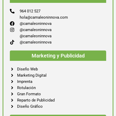
964 012 527
hola@camaleoninnova.com
@camaleoninnova
@camaleoninnova
@camaleoninnova
@camaleoninnova
Marketing y Publicidad
Diseño Web
Marketing Digital
Imprenta
Rotulación
Gran Formato
Reparto de Publicidad
Diseño Gráfico