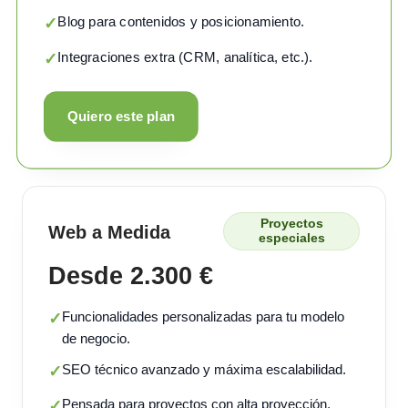
Blog para contenidos y posicionamiento.
✓
Integraciones extra (CRM, analítica, etc.).
✓
Quiero este plan
Proyectos
Web a Medida
especiales
Desde 2.300 €
Funcionalidades personalizadas para tu modelo
✓
de negocio.
SEO técnico avanzado y máxima escalabilidad.
✓
Pensada para proyectos con alta proyección.
✓