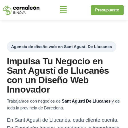
Presupuesto
Saltar
al
contenido
Agencia de diseño web en Sant Agusti De Llucanes
Impulsa Tu Negocio en
Sant Agustí de Llucanès
con un Diseño Web
Innovador
Trabajamos con negocios de
Sant Agusti De Llucanes
y de
toda la provincia de Barcelona.
En Sant Agustí de Llucanès, cada cliente cuenta.
En Camaleón Innova, entendemos la importancia