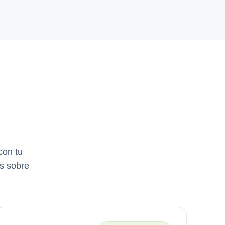
con tu
os sobre