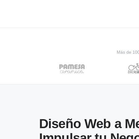
Más de 100 
Diseño Web a Me
Impulsar tu Neg