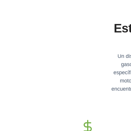
Es
Un di
gas
específ
moto
encuentr