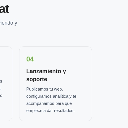
at
iendo y
04
Lanzamiento y
soporte
os
,
Publicamos tu web,
io
configuramos analítica y te
acompañamos para que
empiece a dar resultados.