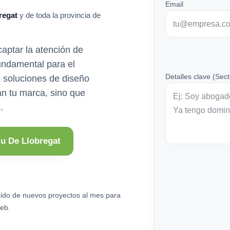
Email
regat
y de toda la provincia de
ptar la atención de
fundamental para el
Detalles clave (Sect
s soluciones de diseño
n tu marca, sino que
.
iu De Llobregat
ido de nuevos proyectos al mes para
eb.