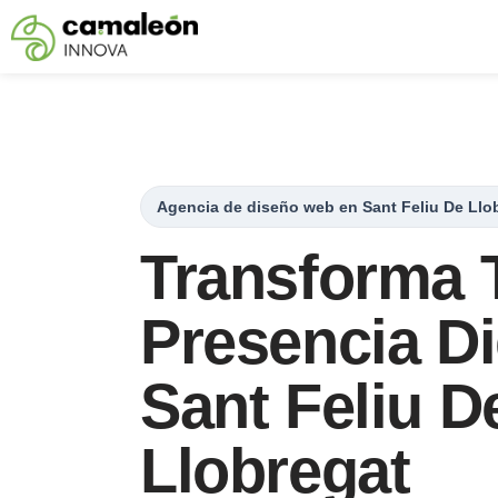
Saltar
al
contenido
Agencia de diseño web en Sant Feliu De Llo
Transforma 
Presencia Di
Sant Feliu D
Llobregat