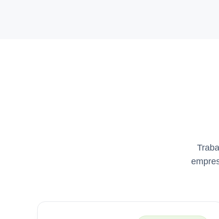
Traba
empresa