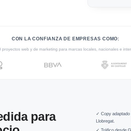
CON LA CONFIANZA DE EMPRESAS COMO:
proyectos web y de marketing para marcas locales, nacionales e inte
dida para
✓ Copy adaptado a
Llobregat.
ocio
✓ Tráfico desde G