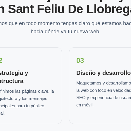
n Sant Feliu De Llobreg
os que en todo momento tengas claro qué estamos hac
hacia dónde va tu nueva web.
2
03
strategia y
Diseño y desarrollo
structura
Maquetamos y desarrollam
la web con foco en velocidad
finimos las páginas clave, la
SEO y experiencia de usuar
quitectura y los mensajes
en móvil.
incipales para tu público
al.