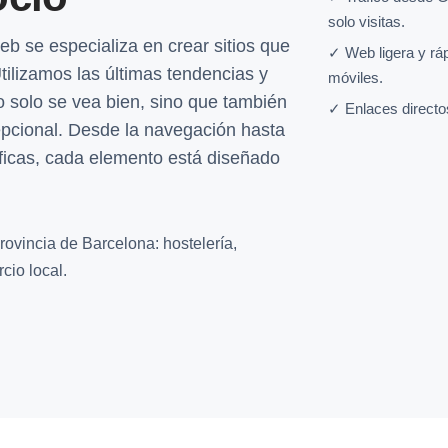
solo visitas.
b se especializa en crear sitios que
✓ Web ligera y rá
tilizamos las últimas tendencias y
móviles.
 solo se vea bien, sino que también
✓ Enlaces directo
epcional. Desde la navegación hasta
íficas, cada elemento está diseñado
rovincia de Barcelona: hostelería,
cio local.