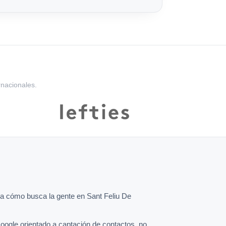
rnacionales.
 cómo busca la gente en Sant Feliu De
oogle orientado a captación de contactos, no