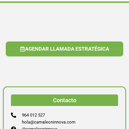
AGENDAR LLAMADA ESTRATÉGICA
Contacto
964 012 527
hola@camaleoninnova.com