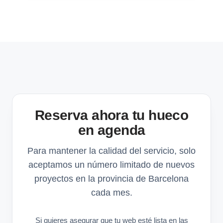
Reserva ahora tu hueco
en agenda
Para mantener la calidad del servicio, solo
aceptamos un número limitado de nuevos
proyectos en la provincia de Barcelona
cada mes.
Si quieres asegurar que tu web esté lista en las