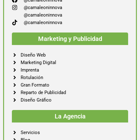
@camaleoninnova
@camaleoninnova
@camaleoninnova
@camaleoninnova
Marketing y Publicidad
Diseño Web
Marketing Digital
Imprenta
Rotulación
Gran Formato
Reparto de Publicidad
Diseño Gráfico
La Agencia
Servicios