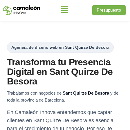
Presupuesto
Saltar
al
contenido
Agencia de diseño web en Sant Quirze De Besora
Transforma tu Presencia
Digital en Sant Quirze De
Besora
Trabajamos con negocios de
Sant Quirze De Besora
y de
toda la provincia de Barcelona.
En Camaleón Innova entendemos que captar
clientes en Sant Quirze De Besora es esencial
para el crecimiento de tu negocio. Por eso, te