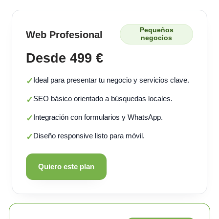
Pequeños
Web Profesional
negocios
Desde 499 €
Ideal para presentar tu negocio y servicios clave.
✓
SEO básico orientado a búsquedas locales.
✓
Integración con formularios y WhatsApp.
✓
Diseño responsive listo para móvil.
✓
Quiero este plan