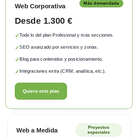
Más demandada
Web Corporativa
Desde 1.300 €
Todo lo del plan Profesional y más secciones.
✓
SEO avanzado por servicios y zonas.
✓
Blog para contenidos y posicionamiento.
✓
Integraciones extra (CRM, analítica, etc.).
✓
Quiero este plan
Proyectos
Web a Medida
especiales