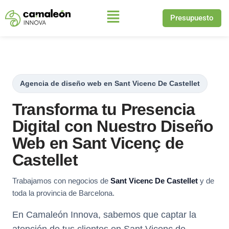
Presupuesto
Saltar
al
contenido
Agencia de diseño web en Sant Vicenc De Castellet
Transforma tu Presencia
Digital con Nuestro Diseño
Web en Sant Vicenç de
Castellet
Trabajamos con negocios de
Sant Vicenc De Castellet
y de
toda la provincia de Barcelona.
En Camaleón Innova, sabemos que captar la
atención de tus clientes en Sant Vicenç de