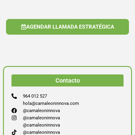
AGENDAR LLAMADA ESTRATÉGICA
Contacto
964 012 527
hola@camaleoninnova.com
@camaleoninnova
@camaleoninnova
@camaleoninnova
@camaleoninnova