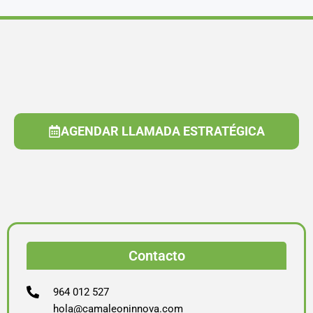
AGENDAR LLAMADA ESTRATÉGICA
Contacto
964 012 527
hola@camaleoninnova.com