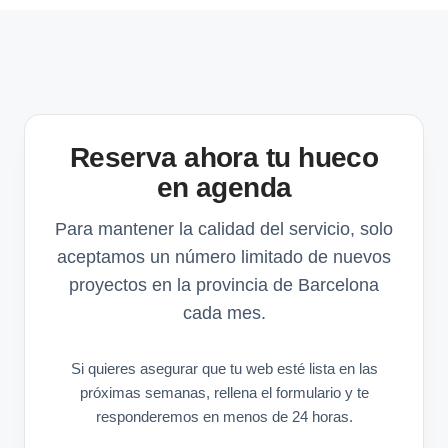
Reserva ahora tu hueco
en agenda
Para mantener la calidad del servicio, solo
aceptamos un número limitado de nuevos
proyectos en la provincia de Barcelona
cada mes.
Si quieres asegurar que tu web esté lista en las
próximas semanas, rellena el formulario y te
responderemos en menos de 24 horas.