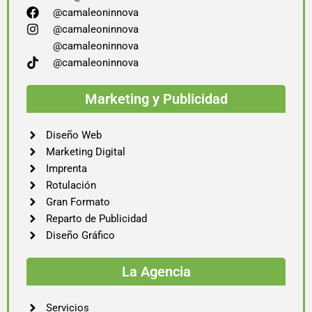
@camaleoninnova
@camaleoninnova
@camaleoninnova
@camaleoninnova
Marketing y Publicidad
Diseño Web
Marketing Digital
Imprenta
Rotulación
Gran Formato
Reparto de Publicidad
Diseño Gráfico
La Agencia
Servicios