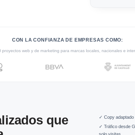
CON LA CONFIANZA DE EMPRESAS COMO:
proyectos web y de marketing para marcas locales, nacionales e inte
lizados que
✓ Copy adaptado a
✓ Tráfico desde G
a
solo visitas.