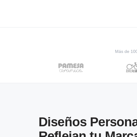
Más de 100 
Diseños Persona
Reflejan tu Marc