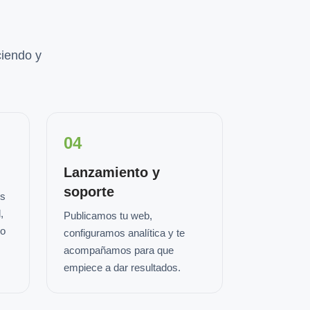
iendo y
04
Lanzamiento y
soporte
os
,
Publicamos tu web,
io
configuramos analítica y te
acompañamos para que
empiece a dar resultados.