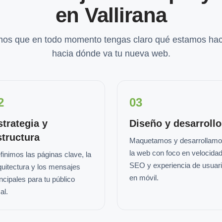
en Vallirana
os que en todo momento tengas claro qué estamos hac
hacia dónde va tu nueva web.
2
03
strategia y
Diseño y desarrollo
structura
Maquetamos y desarrollam
la web con foco en velocidad
finimos las páginas clave, la
SEO y experiencia de usuar
quitectura y los mensajes
en móvil.
incipales para tu público
al.