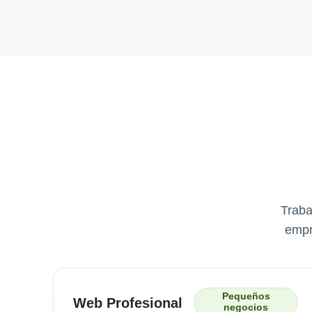
Traba
empr
Pequeños
Web Profesional
negocios