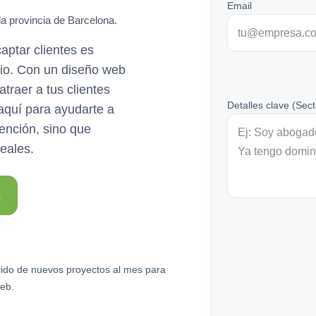
Email
la provincia de Barcelona.
aptar clientes es
cio. Con un diseño web
atraer a tus clientes
Detalles clave (Sect
aquí para ayudarte a
tención, sino que
leales.
ido de nuevos proyectos al mes para
eb.