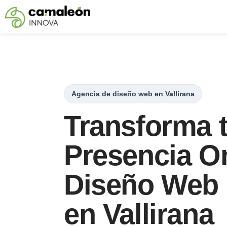
Saltar
al
contenido
Agencia de diseño web en Vallirana
Transforma 
Presencia O
Diseño Web 
en Vallirana