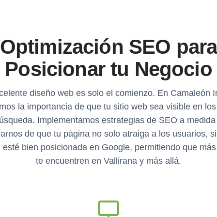
Optimización SEO par
Posicionar tu Negocio
celente diseño web es solo el comienzo. En Camaleón I
os la importancia de que tu sitio web sea visible en lo
úsqueda. Implementamos estrategias de SEO a medida
arnos de que tu página no solo atraiga a los usuarios, s
 esté bien posicionada en Google, permitiendo que más 
te encuentren en Vallirana y más allá.