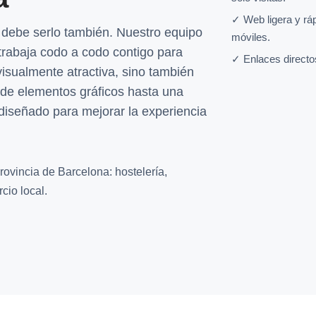
✓ Web ligera y rá
 debe serlo también. Nuestro equipo
móviles.
trabaja codo a codo contigo para
✓ Enlaces directo
visualmente atractiva, sino también
sde elementos gráficos hasta una
 diseñado para mejorar la experiencia
rovincia de Barcelona: hostelería,
cio local.