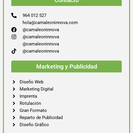
Contacto
964 012 527
hola@camaleoninnova.com
@camaleoninnova
@camaleoninnova
@camaleoninnova
@camaleoninnova
Marketing y Publicidad
Diseño Web
Marketing Digital
Imprenta
Rotulación
Gran Formato
Reparto de Publicidad
Diseño Gráfico