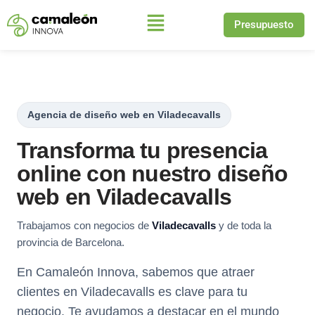
Presupuesto
Saltar
al
contenido
Agencia de diseño web en Viladecavalls
Transforma tu presencia
online con nuestro diseño
web en Viladecavalls
Trabajamos con negocios de
Viladecavalls
y de toda la
provincia de Barcelona.
En Camaleón Innova, sabemos que atraer
clientes en Viladecavalls es clave para tu
negocio. Te ayudamos a destacar en el mundo