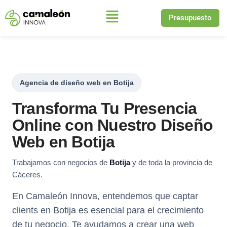
Presupuesto
Saltar
al
contenido
Agencia de diseño web en Botija
Transforma Tu Presencia
Online con Nuestro Diseño
Web en Botija
Trabajamos con negocios de
Botija
y de toda la provincia de
Cáceres.
En Camaleón Innova, entendemos que captar
clients en Botija es esencial para el crecimiento
de tu negocio. Te ayudamos a crear una web