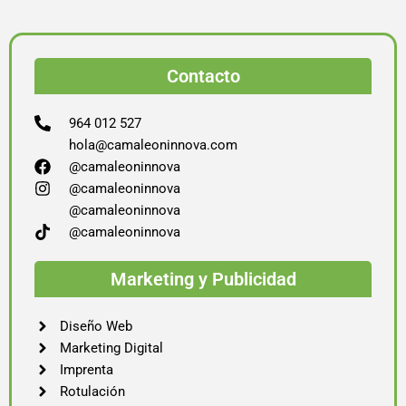
Contacto
964 012 527
hola@camaleoninnova.com
@camaleoninnova
@camaleoninnova
@camaleoninnova
@camaleoninnova
Marketing y Publicidad
Diseño Web
Marketing Digital
Imprenta
Rotulación