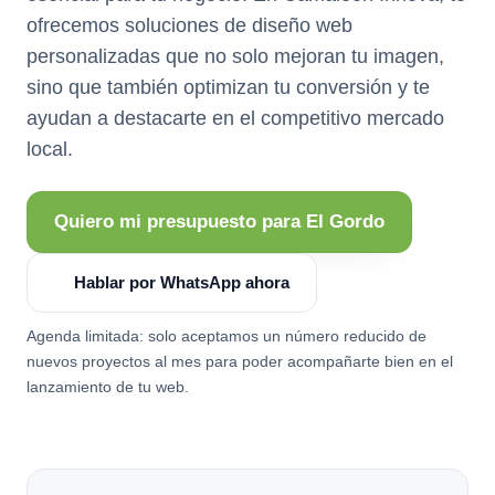
ofrecemos soluciones de diseño web
personalizadas que no solo mejoran tu imagen,
sino que también optimizan tu conversión y te
ayudan a destacarte en el competitivo mercado
local.
Quiero mi presupuesto para El Gordo
Hablar por WhatsApp ahora
Agenda limitada: solo aceptamos un número reducido de
nuevos proyectos al mes para poder acompañarte bien en el
lanzamiento de tu web.