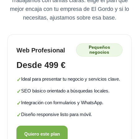
Trabajamos con tarifas claras: elige el plan que
mejor encaja con tu empresa de El Gordo y si lo
necesitas, ajustamos sobre esa base.
Pequeños
Web Profesional
negocios
Desde 499 €
Ideal para presentar tu negocio y servicios clave.
✓
SEO básico orientado a búsquedas locales.
✓
Integración con formularios y WhatsApp.
✓
Diseño responsive listo para móvil.
✓
Quiero este plan