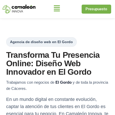
Presupuesto
Saltar
al
contenido
Agencia de diseño web en El Gordo
Transforma Tu Presencia
Online: Diseño Web
Innovador en El Gordo
Trabajamos con negocios de
El Gordo
y de toda la provincia
de Cáceres.
En un mundo digital en constante evolución,
captar la atención de tus clientes en El Gordo es
esencial para tu negocio. En Camaleón Innova, te