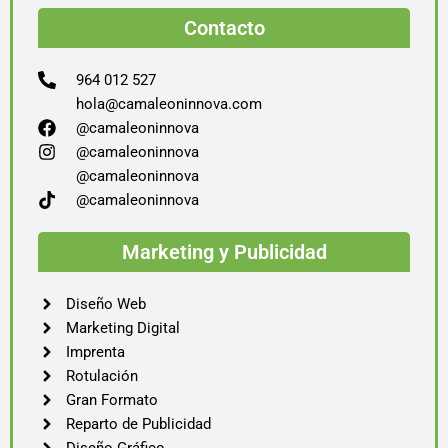
Contacto
964 012 527
hola@camaleoninnova.com
@camaleoninnova
@camaleoninnova
@camaleoninnova
@camaleoninnova
Marketing y Publicidad
Diseño Web
Marketing Digital
Imprenta
Rotulación
Gran Formato
Reparto de Publicidad