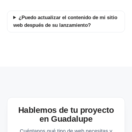
¿Puedo actualizar el contenido de mi sitio
web después de su lanzamiento?
Hablemos de tu proyecto
en Guadalupe
Cuéntanos qué tipo de web necesitas y