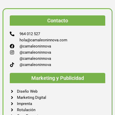
Contacto
964 012 527
hola@camaleoninnova.com
@camaleoninnova
@camaleoninnova
@camaleoninnova
@camaleoninnova
Marketing y Publicidad
Diseño Web
Marketing Digital
Imprenta
Rotulación