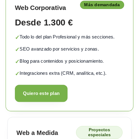
Más demandada
Web Corporativa
Desde 1.300 €
Todo lo del plan Profesional y más secciones.
✓
SEO avanzado por servicios y zonas.
✓
Blog para contenidos y posicionamiento.
✓
Integraciones extra (CRM, analítica, etc.).
✓
Quiero este plan
Proyectos
Web a Medida
especiales