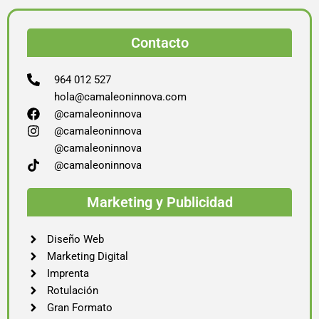
Contacto
964 012 527
hola@camaleoninnova.com
@camaleoninnova
@camaleoninnova
@camaleoninnova
@camaleoninnova
Marketing y Publicidad
Diseño Web
Marketing Digital
Imprenta
Rotulación
Gran Formato