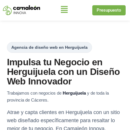
Presupuesto
Saltar
al
contenido
Agencia de diseño web en Herguijuela
Impulsa tu Negocio en
Herguijuela con un Diseño
Web Innovador
Trabajamos con negocios de
Herguijuela
y de toda la
provincia de Cáceres.
Atrae y capta clientes en Herguijuela con un sitio
web diseñado específicamente para resaltar lo
mejor de tu negocio. En Camaleón Innova,