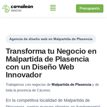
Presupuesto
Saltar
al
contenido
Agencia de diseño web en Malpartida de Plasencia
Transforma tu Negocio en
Malpartida de Plasencia
con un Diseño Web
Innovador
Trabajamos con negocios de
Malpartida de Plasencia
y de
toda la provincia de Cáceres.
En la competitiva localidad de Malpartida de
Plasencia, captar nuevos clientes es fundamental