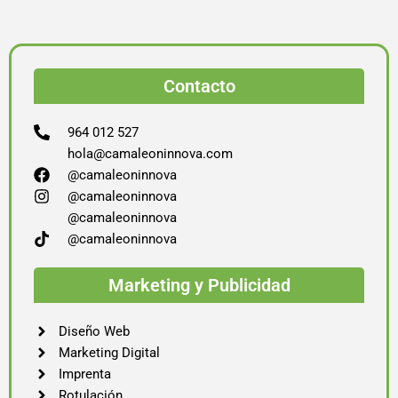
Contacto
964 012 527
hola@camaleoninnova.com
@camaleoninnova
@camaleoninnova
@camaleoninnova
@camaleoninnova
Marketing y Publicidad
Diseño Web
Marketing Digital
Imprenta
Rotulación