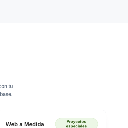
con tu
 base.
Proyectos
Web a Medida
especiales