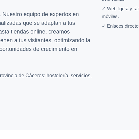
✓ Web ligera y rá
 Nuestro equipo de expertos en
móviles.
nalizadas que se adaptan a tus
✓ Enlaces directo
asta tiendas online, creamos
ienen a tus visitantes, optimizando la
portunidades de crecimiento en
ovincia de Cáceres: hostelería, servicios,