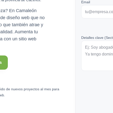
Email
ueza? En Camaleón
l de diseño web que no
no que también atrae y
ocalidad. Aumenta tu
Detalles clave (Sect
ia con un sitio web
a
ido de nuevos proyectos al mes para
eb.