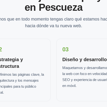
en Pescueza
os que en todo momento tengas claro qué estamos hac
hacia dónde va tu nueva web.
2
03
strategia y
Diseño y desarrollo
structura
Maquetamos y desarrollam
la web con foco en velocidad
finimos las páginas clave, la
SEO y experiencia de usuar
quitectura y los mensajes
en móvil.
incipales para tu público
al.