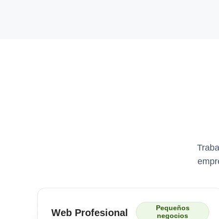
Traba
empre
Pequeños
Web Profesional
negocios