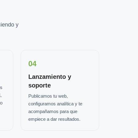
iendo y
04
Lanzamiento y
soporte
os
,
Publicamos tu web,
io
configuramos analítica y te
acompañamos para que
empiece a dar resultados.