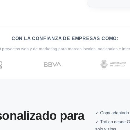
CON LA CONFIANZA DE EMPRESAS COMO:
proyectos web y de marketing para marcas locales, nacionales e inte
onalizado para
✓ Copy adaptado 
✓ Tráfico desde G
solo visitas.