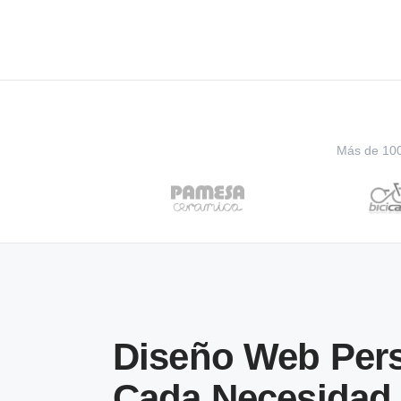
Más de 100 
Diseño Web Pers
Cada Necesidad