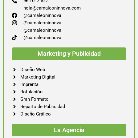
964 012 527
hola@camaleoninnova.com
@camaleoninnova
@camaleoninnova
@camaleoninnova
@camaleoninnova
Marketing y Publicidad
Diseño Web
Marketing Digital
Imprenta
Rotulación
Gran Formato
Reparto de Publicidad
Diseño Gráfico
La Agencia