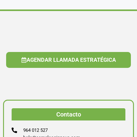
AGENDAR LLAMADA ESTRATÉGICA
Contacto
964 012 527