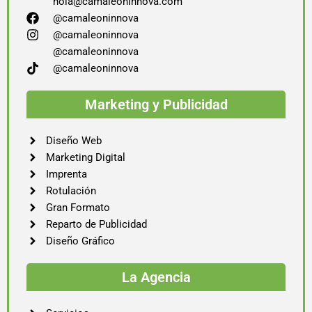
hola@camaleoninnova.com
@camaleoninnova
@camaleoninnova
@camaleoninnova
@camaleoninnova
Marketing y Publicidad
Diseño Web
Marketing Digital
Imprenta
Rotulación
Gran Formato
Reparto de Publicidad
Diseño Gráfico
La Agencia