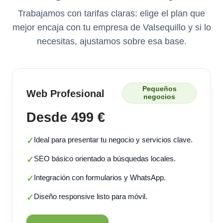
Trabajamos con tarifas claras: elige el plan que
mejor encaja con tu empresa de Valsequillo y si lo
necesitas, ajustamos sobre esa base.
Pequeños
Web Profesional
negocios
Desde 499 €
Ideal para presentar tu negocio y servicios clave.
✓
SEO básico orientado a búsquedas locales.
✓
Integración con formularios y WhatsApp.
✓
Diseño responsive listo para móvil.
✓