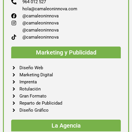
964 012 527
hola@camaleoninnova.com
@camaleoninnova
@camaleoninnova
@camaleoninnova
@camaleoninnova
Marketing y Publicidad
Diseño Web
Marketing Digital
Imprenta
Rotulación
Gran Formato
Reparto de Publicidad
Diseño Gráfico
La Agencia