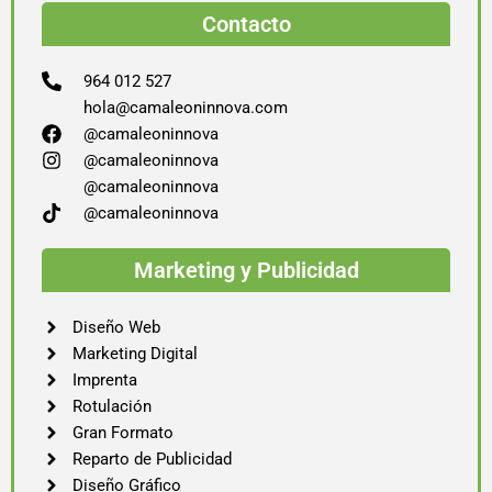
Contacto
964 012 527
hola@camaleoninnova.com
@camaleoninnova
@camaleoninnova
@camaleoninnova
@camaleoninnova
Marketing y Publicidad
Diseño Web
Marketing Digital
Imprenta
Rotulación
Gran Formato
Reparto de Publicidad
Diseño Gráfico