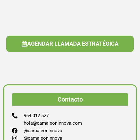
AGENDAR LLAMADA ESTRATÉGICA
Contacto
964 012 527
hola@camaleoninnova.com
@camaleoninnova
@camaleoninnova