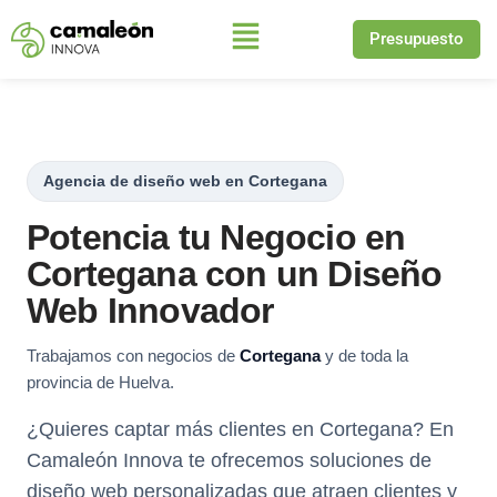
Presupuesto
Saltar
al
contenido
Agencia de diseño web en Cortegana
Potencia tu Negocio en
Cortegana con un Diseño
Web Innovador
Trabajamos con negocios de
Cortegana
y de toda la
provincia de Huelva.
¿Quieres captar más clientes en Cortegana? En
Camaleón Innova te ofrecemos soluciones de
diseño web personalizadas que atraen clientes y