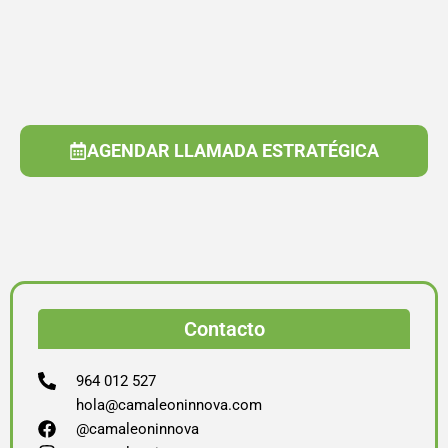
AGENDAR LLAMADA ESTRATÉGICA
Contacto
964 012 527
hola@camaleoninnova.com
@camaleoninnova