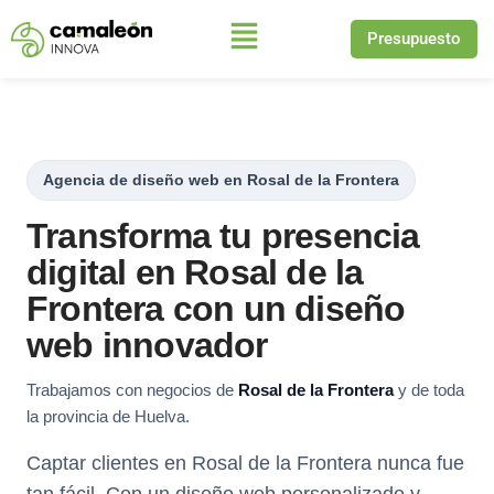
Presupuesto
Saltar
al
contenido
Agencia de diseño web en Rosal de la Frontera
Transforma tu presencia
digital en Rosal de la
Frontera con un diseño
web innovador
Trabajamos con negocios de
Rosal de la Frontera
y de toda
la provincia de Huelva.
Captar clientes en Rosal de la Frontera nunca fue
tan fácil. Con un diseño web personalizado y