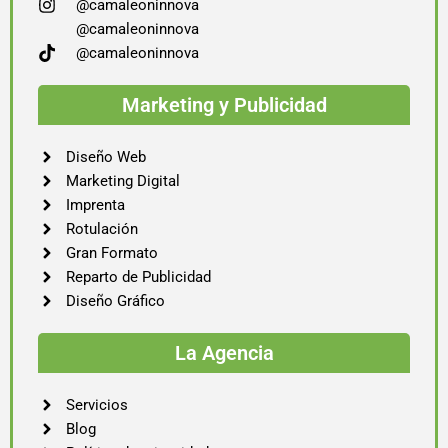
@camaleoninnova
@camaleoninnova
@camaleoninnova
Marketing y Publicidad
Diseño Web
Marketing Digital
Imprenta
Rotulación
Gran Formato
Reparto de Publicidad
Diseño Gráfico
La Agencia
Servicios
Blog