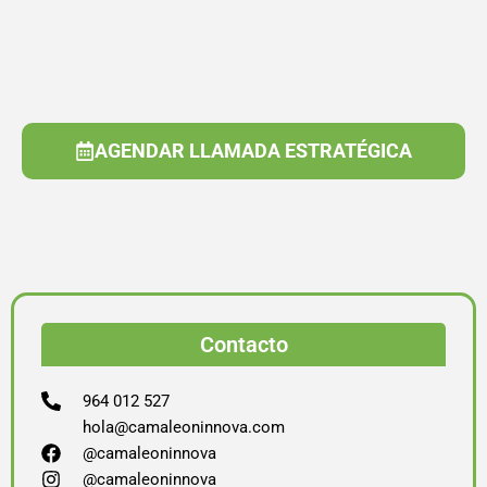
AGENDAR LLAMADA ESTRATÉGICA
Contacto
964 012 527
hola@camaleoninnova.com
@camaleoninnova
@camaleoninnova