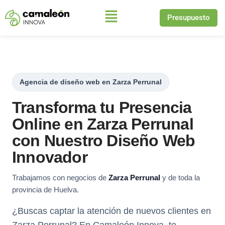
Presupuesto
Saltar
al
contenido
Agencia de diseño web en Zarza Perrunal
Transforma tu Presencia
Online en Zarza Perrunal
con Nuestro Diseño Web
Innovador
Trabajamos con negocios de
Zarza Perrunal
y de toda la
provincia de Huelva.
¿Buscas captar la atención de nuevos clientes en
Zarza Perrunal? En Camaleón Innova, te