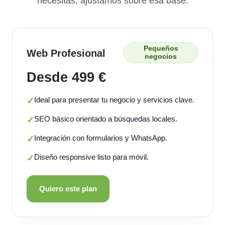
necesitas, ajustamos sobre esa base.
Pequeños
Web Profesional
negocios
Desde 499 €
Ideal para presentar tu negocio y servicios clave.
✓
SEO básico orientado a búsquedas locales.
✓
Integración con formularios y WhatsApp.
✓
Diseño responsive listo para móvil.
✓
Quiero este plan