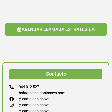
AGENDAR LLAMADA ESTRATÉGICA
Contacto
964 012 527
hola@camaleoninnova.com
@camaleoninnova
@camaleoninnova
@camaleoninnova