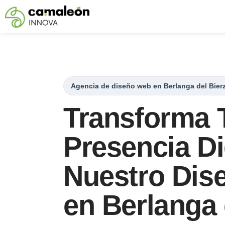
Saltar
al
contenido
Agencia de diseño web en Berlanga del Bier
Transforma 
Presencia Di
Nuestro Dis
en Berlanga 