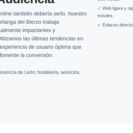
✓ Web ligera y rá
nline también debería serlo. Nuestro
móviles.
rlanga del Bierzo trabaja
✓ Enlaces directo
ualmente impactantes y
ilizamos las últimas tendencias en
 experiencia de usuario óptima que
 fomente la conversión.
ovincia de León: hostelería, servicios,