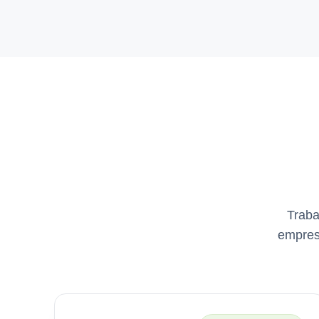
Traba
empresa