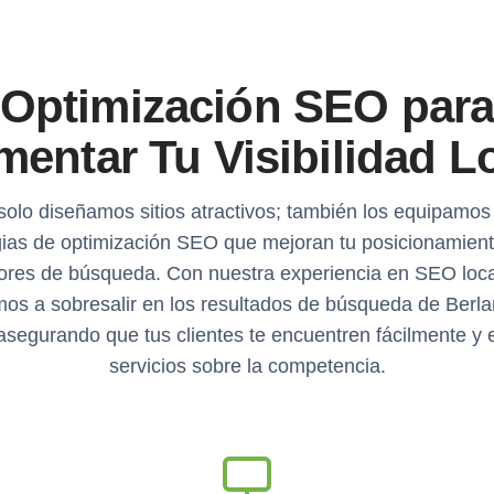
Optimización SEO par
entar Tu Visibilidad L
solo diseñamos sitios atractivos; también los equipamos
gias de optimización SEO que mejoran tu posicionamient
ores de búsqueda. Con nuestra experiencia en SEO local
os a sobresalir en los resultados de búsqueda de Berla
asegurando que tus clientes te encuentren fácilmente y e
servicios sobre la competencia.