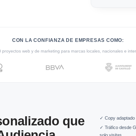
CON LA CONFIANZA DE EMPRESAS COMO:
proyectos web y de marketing para marcas locales, nacionales e inte
onalizado que
✓ Copy adaptado a
✓ Tráfico desde G
Audiencia
solo visitas.