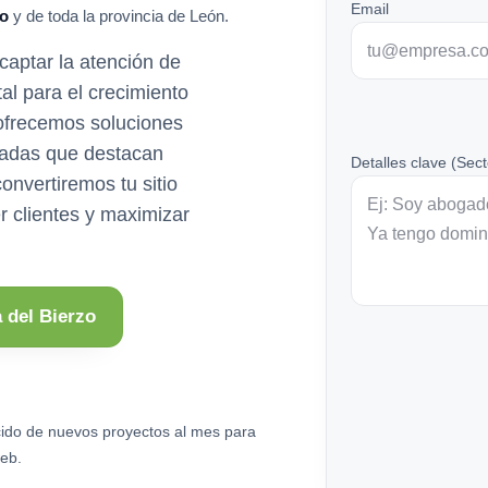
Email
zo
y de toda la provincia de León.
aptar la atención de
tal para el crecimiento
ofrecemos soluciones
zadas que destacan
Detalles clave (Sect
convertiremos tu sitio
r clientes y maximizar
 del Bierzo
ido de nuevos proyectos al mes para
eb.