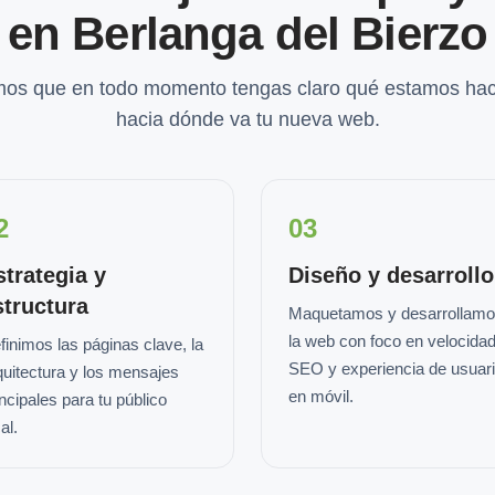
en Berlanga del Bierzo
os que en todo momento tengas claro qué estamos hac
hacia dónde va tu nueva web.
2
03
strategia y
Diseño y desarrollo
structura
Maquetamos y desarrollam
la web con foco en velocidad
finimos las páginas clave, la
SEO y experiencia de usuar
quitectura y los mensajes
en móvil.
incipales para tu público
al.