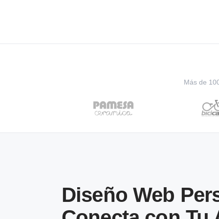
Más de 100 
Diseño Web Pers
Conecta con Tu 