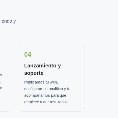
iendo y
04
Lanzamiento y
soporte
os
,
Publicamos tu web,
io
configuramos analítica y te
acompañamos para que
empiece a dar resultados.