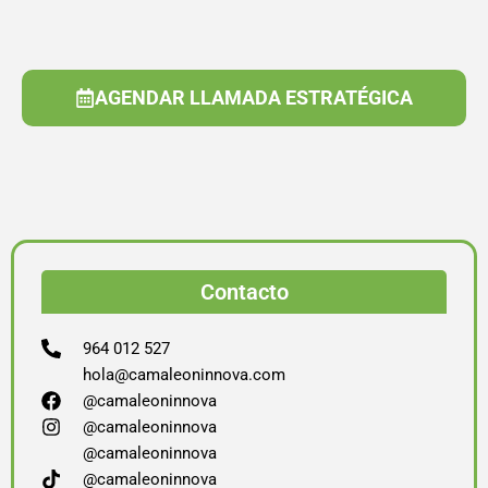
AGENDAR LLAMADA ESTRATÉGICA
Contacto
964 012 527
hola@camaleoninnova.com
@camaleoninnova
@camaleoninnova
@camaleoninnova
@camaleoninnova