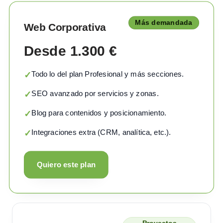
Más demandada
Web Corporativa
Desde 1.300 €
Todo lo del plan Profesional y más secciones.
✓
SEO avanzado por servicios y zonas.
✓
Blog para contenidos y posicionamiento.
✓
Integraciones extra (CRM, analítica, etc.).
✓
Quiero este plan