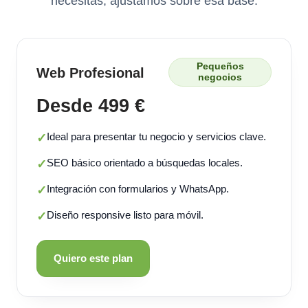
necesitas, ajustamos sobre esa base.
Pequeños
Web Profesional
negocios
Desde 499 €
Ideal para presentar tu negocio y servicios clave.
✓
SEO básico orientado a búsquedas locales.
✓
Integración con formularios y WhatsApp.
✓
Diseño responsive listo para móvil.
✓
Quiero este plan