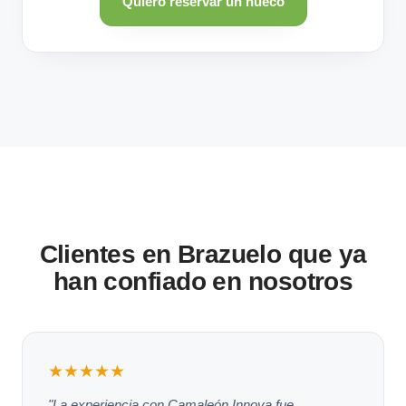
Quiero reservar un hueco
Clientes en Brazuelo que ya
han confiado en nosotros
★★★★★
"La experiencia con Camaleón Innova fue