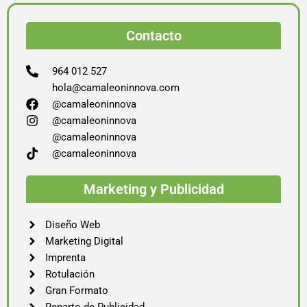
Contacto
964 012 527
hola@camaleoninnova.com
@camaleoninnova
@camaleoninnova
@camaleoninnova
@camaleoninnova
Marketing y Publicidad
Diseño Web
Marketing Digital
Imprenta
Rotulación
Gran Formato