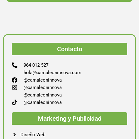
Contacto
964 012 527
hola@camaleoninnova.com
@camaleoninnova
@camaleoninnova
@camaleoninnova
@camaleoninnova
Marketing y Publicidad
Diseño Web