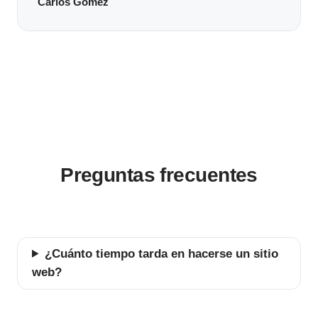
Carlos Gómez
Preguntas frecuentes
¿Cuánto tiempo tarda en hacerse un sitio
web?