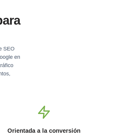
para
de SEO
Google en
ráfico
ntos,
Orientada a la conversión