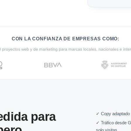
CON LA CONFIANZA DE EMPRESAS COMO:
proyectos web y de marketing para marcas locales, nacionales e inte
dida para
✓ Copy adaptado 
✓ Tráfico desde G
bero
solo visitas.