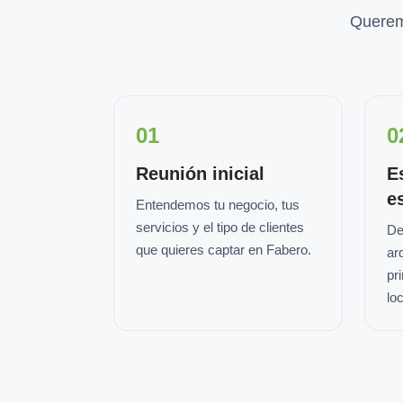
Querem
01
0
Reunión inicial
E
e
Entendemos tu negocio, tus
servicios y el tipo de clientes
De
que quieres captar en Fabero.
ar
pr
loc