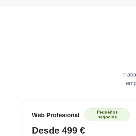
Traba
emp
Pequeños
Web Profesional
negocios
Desde 499 €