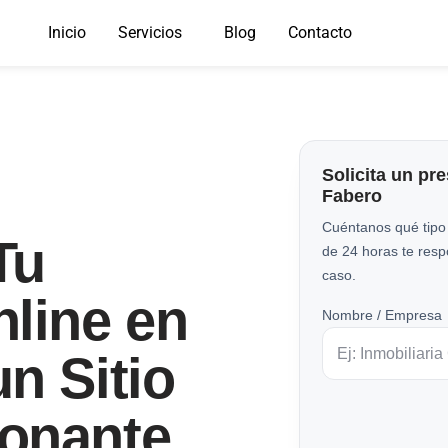
Inicio
Servicios
Blog
Contacto
Solicita un pr
Fabero
Cuéntanos qué tipo
Tu
de 24 horas te res
caso.
line en
Nombre / Empresa
n Sitio
onante