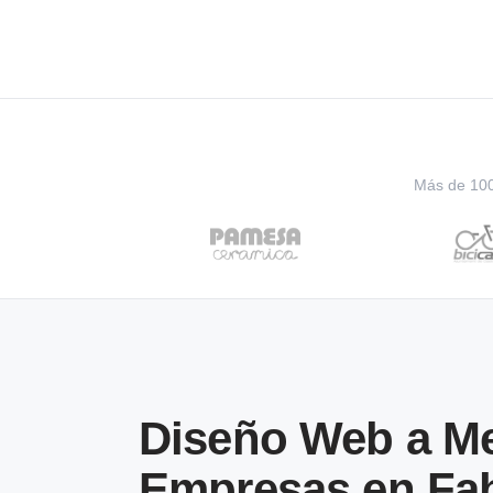
Más de 100 
Diseño Web a Me
Empresas en Fa