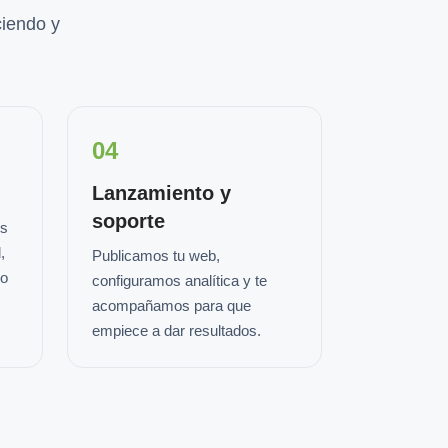
iendo y
04
Lanzamiento y
soporte
os
,
Publicamos tu web,
io
configuramos analítica y te
acompañamos para que
empiece a dar resultados.