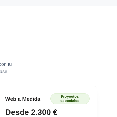
con tu
ase.
Proyectos
Web a Medida
especiales
Desde 2.300 €