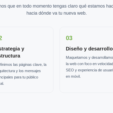
os que en todo momento tengas claro qué estamos hac
hacia dónde va tu nueva web.
2
03
strategia y
Diseño y desarrollo
structura
Maquetamos y desarrollam
la web con foco en velocidad
finimos las páginas clave, la
SEO y experiencia de usuar
quitectura y los mensajes
en móvil.
incipales para tu público
al.