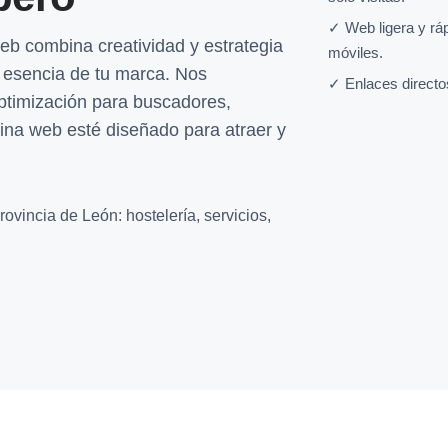
✓ Web ligera y rá
eb combina creatividad y estrategia
móviles.
la esencia de tu marca. Nos
✓ Enlaces directo
optimización para buscadores,
na web esté diseñado para atraer y
ovincia de León: hostelería, servicios,