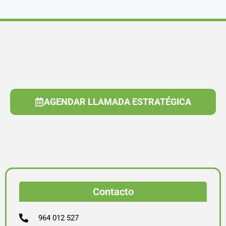
AGENDAR LLAMADA ESTRATÉGICA
Contacto
964 012 527