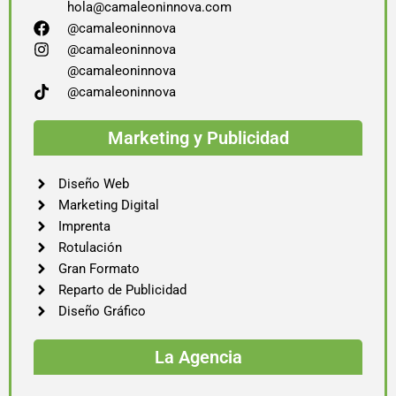
hola@camaleoninnova.com
@camaleoninnova
@camaleoninnova
@camaleoninnova
@camaleoninnova
Marketing y Publicidad
Diseño Web
Marketing Digital
Imprenta
Rotulación
Gran Formato
Reparto de Publicidad
Diseño Gráfico
La Agencia