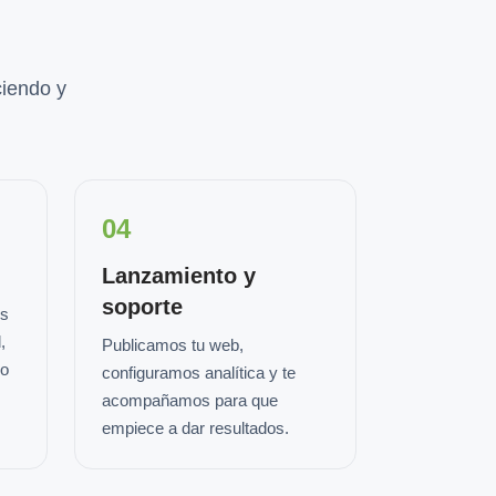
iendo y
04
Lanzamiento y
soporte
os
,
Publicamos tu web,
io
configuramos analítica y te
acompañamos para que
empiece a dar resultados.