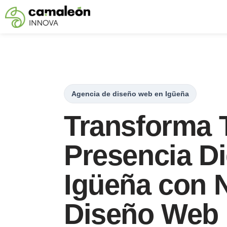
Saltar
al
contenido
Agencia de diseño web en Igüeña
Transforma 
Presencia Di
Igüeña con 
Diseño Web 