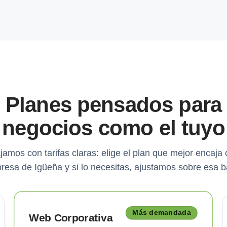
Planes pensados para
negocios como el tuyo
jamos con tarifas claras: elige el plan que mejor encaja 
resa de Igüeña y si lo necesitas, ajustamos sobre esa b
Más demandada
Web Corporativa