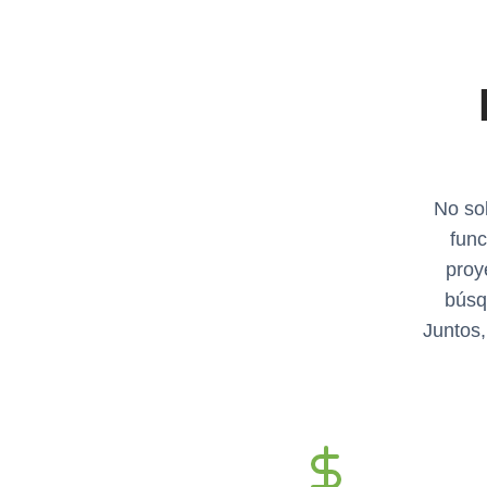
No sol
func
proy
búsq
Juntos,