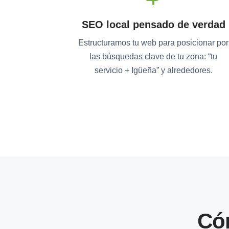
SEO local pensado de verdad
Estructuramos tu web para posicionar por
las búsquedas clave de tu zona: “tu
servicio + Igüeña” y alrededores.
Có