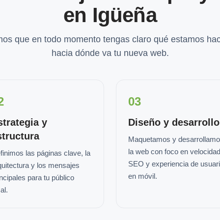
en Igüeña
os que en todo momento tengas claro qué estamos hac
hacia dónde va tu nueva web.
2
03
strategia y
Diseño y desarrollo
structura
Maquetamos y desarrollam
la web con foco en velocidad
finimos las páginas clave, la
SEO y experiencia de usuar
quitectura y los mensajes
en móvil.
incipales para tu público
al.