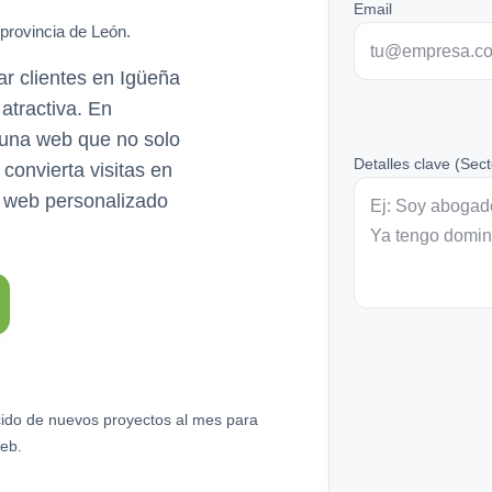
Email
 provincia de León.
r clientes en Igüeña
 atractiva. En
una web que no solo
Detalles clave (Sect
convierta visitas en
o web personalizado
ido de nuevos proyectos al mes para
eb.