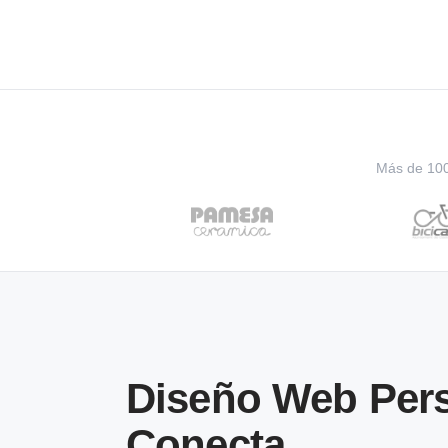
Más de 100 
Diseño Web Pers
Conecta