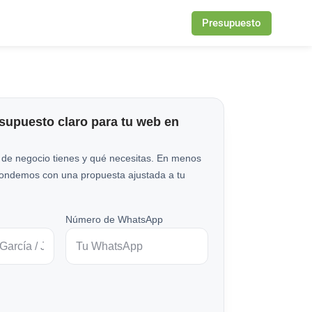
Presupuesto
esupuesto claro para tu web en
 de negocio tienes y qué necesitas. En menos
pondemos con una propuesta ajustada a tu
Número de WhatsApp