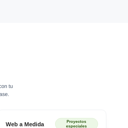
con tu
ase.
Proyectos
Web a Medida
especiales