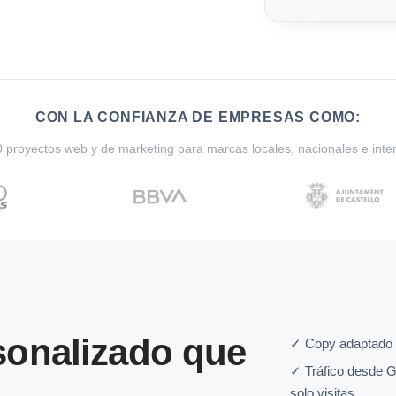
CON LA CONFIANZA DE EMPRESAS COMO:
proyectos web y de marketing para marcas locales, nacionales e inte
onalizado que
✓ Copy adaptado 
✓ Tráfico desde G
solo visitas.