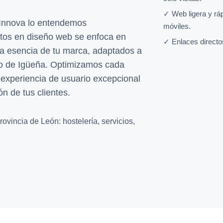
✓ Web ligera y rá
Innova lo entendemos
móviles.
tos en diseño web se enfoca en
✓ Enlaces directo
 la esencia de tu marca, adaptados a
do de Igüeña. Optimizamos cada
 experiencia de usuario excepcional
ón de tus clientes.
ovincia de León: hostelería, servicios,