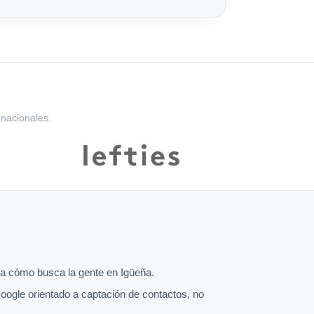
rnacionales.
a cómo busca la gente en Igüeña.
oogle orientado a captación de contactos, no