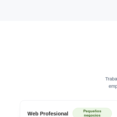
Traba
emp
Pequeños
Web Profesional
negocios