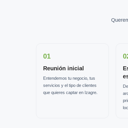
Querem
01
0
Reunión inicial
E
e
Entendemos tu negocio, tus
servicios y el tipo de clientes
De
que quieres captar en Izagre.
ar
pr
loc