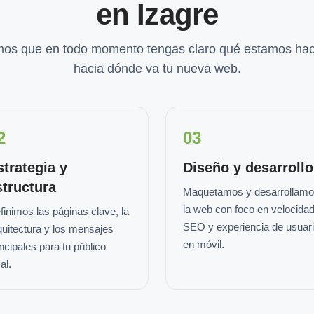
en Izagre
os que en todo momento tengas claro qué estamos hac
hacia dónde va tu nueva web.
2
03
strategia y
Diseño y desarrollo
structura
Maquetamos y desarrollam
la web con foco en velocidad
finimos las páginas clave, la
SEO y experiencia de usuar
quitectura y los mensajes
en móvil.
incipales para tu público
al.