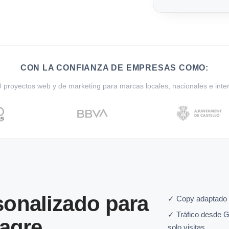
CON LA CONFIANZA DE EMPRESAS COMO:
proyectos web y de marketing para marcas locales, nacionales e inte
onalizado para
✓ Copy adaptado a
✓ Tráfico desde G
zagre
solo visitas.