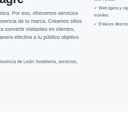
✓ Web ligera y rá
ca. Por eso, ofrecemos servicios
móviles.
esencia de tu marca. Creamos sitios
✓ Enlaces directo
a convertir visitantes en clientes,
era efectiva a tu público objetivo
ovincia de León: hostelería, servicios,