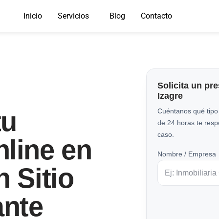
Inicio
Servicios
Blog
Contacto
Solicita un pr
Izagre
tu
Cuéntanos qué tipo
de 24 horas te res
caso.
line en
Nombre / Empresa
n Sitio
nte