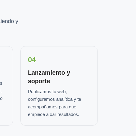
iendo y
04
Lanzamiento y
soporte
os
,
Publicamos tu web,
io
configuramos analítica y te
acompañamos para que
empiece a dar resultados.