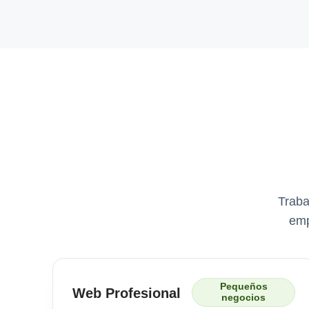
Traba
emp
Pequeños
Web Profesional
negocios