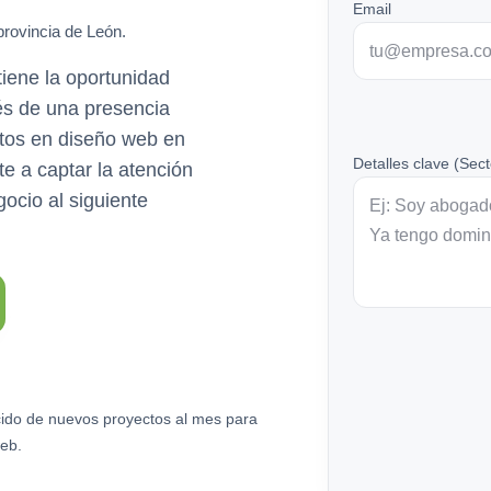
Email
provincia de León.
tiene la oportunidad
vés de una presencia
rtos en diseño web en
Detalles clave (Sect
e a captar la atención
gocio al siguiente
ido de nuevos proyectos al mes para
eb.