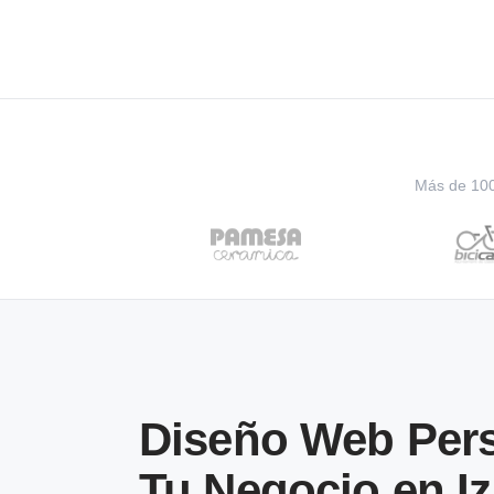
Más de 100 
Diseño Web Pers
Tu Negocio en I