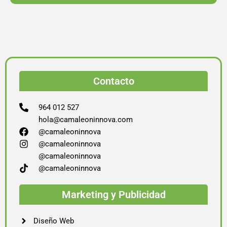
Contacto
964 012 527
hola@camaleoninnova.com
@camaleoninnova
@camaleoninnova
@camaleoninnova
@camaleoninnova
Marketing y Publicidad
Diseño Web