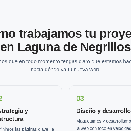
mo trabajamos tu proye
en Laguna de Negrillos
os que en todo momento tengas claro qué estamos hac
hacia dónde va tu nueva web.
2
03
strategia y
Diseño y desarrollo
structura
Maquetamos y desarrollam
la web con foco en velocidad
finimos las páginas clave, la