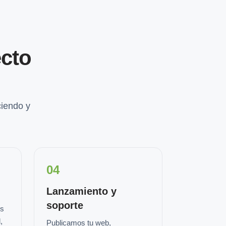
cto
iendo y
04
Lanzamiento y
soporte
os
,
Publicamos tu web,