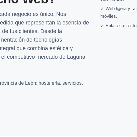
✓ Web ligera y rá
ada negocio es único. Nos
móviles.
medida que representan la esencia de
✓ Enlaces directo
 de tus clientes. Desde la
ementación de tecnologías
tegral que combina estética y
n el competitivo mercado de Laguna
ovincia de León: hostelería, servicios,