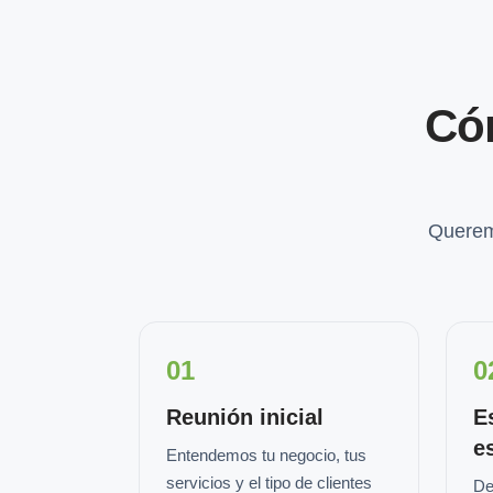
Có
Querem
01
0
Reunión inicial
E
e
Entendemos tu negocio, tus
servicios y el tipo de clientes
De