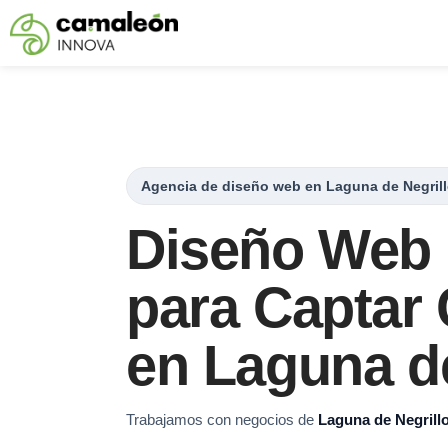
Saltar
al
contenido
Agencia de diseño web en Laguna de Negril
Diseño Web 
para Captar 
en Laguna de
Trabajamos con negocios de
Laguna de Negrill