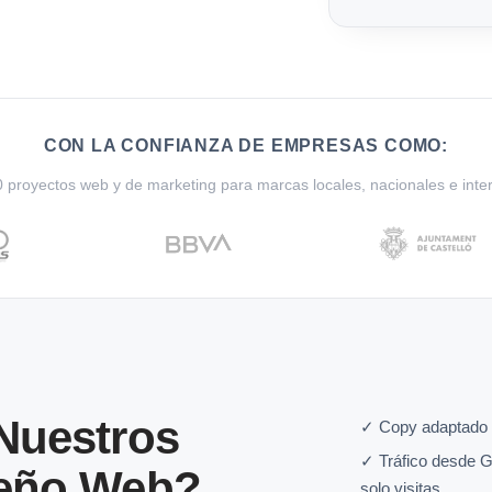
CON LA CONFIANZA DE EMPRESAS COMO:
proyectos web y de marketing para marcas locales, nacionales e inte
 Nuestros
✓ Copy adaptado a
✓ Tráfico desde G
seño Web?
solo visitas.