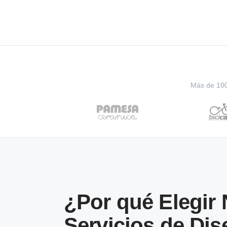
Más de 100 
¿Por qué Elegir
Servicios de Di