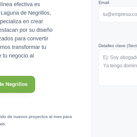
Email
 línea efectiva es
n Laguna de Negrillos,
ecializa en crear
estacan por su diseño
zados para convertir
Detalles clave (Sect
emos transformar tu
e tu negocio al
e Negrillos
ido de nuevos proyectos al mes para
eb.