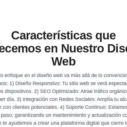
Características que
ecemos en Nuestro Di
Web
o enfoque en el diseño web va más allá de lo convencio
os: 1) Diseño Responsivo: Tu sitio web se verá especta
os dispositivos. 2) SEO Optimizado: Atrae tráfico orgáni
mer día. 3) Integración con Redes Sociales: Amplía tu al
 con clientes potenciales. 4) Soporte Continuo: Estamo
 paso, garantizando un mantenimiento y actualización co
 te ayudemos a crear una plataforma digital que cierre 