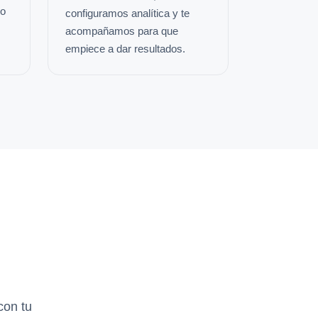
io
configuramos analítica y te
acompañamos para que
empiece a dar resultados.
con tu