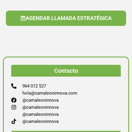
AGENDAR LLAMADA ESTRATÉGICA
Contacto
964 012 527
hola@camaleoninnova.com
@camaleoninnova
@camaleoninnova
@camaleoninnova
@camaleoninnova