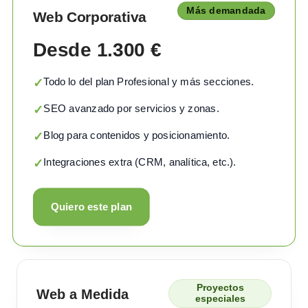
Más demandada
Web Corporativa
Desde 1.300 €
Todo lo del plan Profesional y más secciones.
✓
SEO avanzado por servicios y zonas.
✓
Blog para contenidos y posicionamiento.
✓
Integraciones extra (CRM, analítica, etc.).
✓
Quiero este plan
Proyectos
Web a Medida
especiales