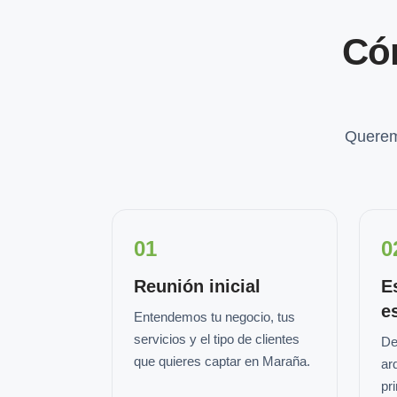
Có
Querem
01
0
Reunión inicial
E
e
Entendemos tu negocio, tus
servicios y el tipo de clientes
De
que quieres captar en Maraña.
ar
pr