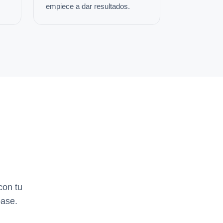
empiece a dar resultados.
con tu
base.