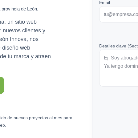
Email
a provincia de León.
a, un sitio web
r nuevos clientes y
eón Innova, nos
Detalles clave (Sect
e diseño web
 de tu marca y atraen
ido de nuevos proyectos al mes para
eb.