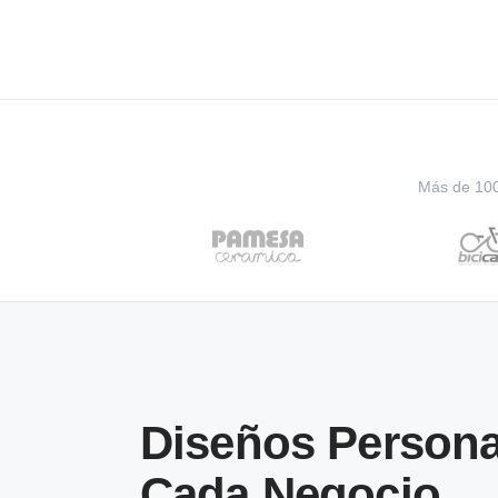
Más de 100 
Diseños Persona
Cada Negocio