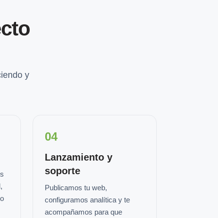
cto
iendo y
04
Lanzamiento y
soporte
os
,
Publicamos tu web,
io
configuramos analítica y te
acompañamos para que