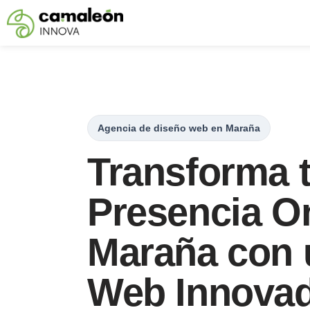
Saltar
al
contenido
Agencia de diseño web en Maraña
Transforma 
Presencia On
Maraña con 
Web Innova