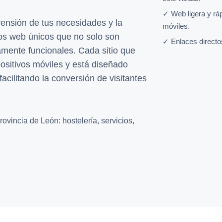
✓ Web ligera y rá
ensión de tus necesidades y la
móviles.
os web únicos que no solo son
✓ Enlaces directo
amente funcionales. Cada sitio que
ositivos móviles y está diseñado
facilitando la conversión de visitantes
ovincia de León: hostelería, servicios,