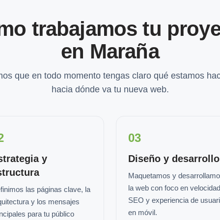
mo trabajamos tu proye
en Maraña
os que en todo momento tengas claro qué estamos hac
hacia dónde va tu nueva web.
2
03
strategia y
Diseño y desarrollo
structura
Maquetamos y desarrollam
la web con foco en velocidad
finimos las páginas clave, la
SEO y experiencia de usuar
quitectura y los mensajes
en móvil.
incipales para tu público