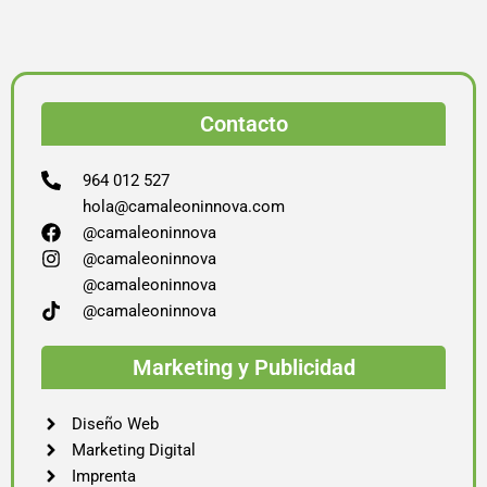
Contacto
964 012 527
hola@camaleoninnova.com
@camaleoninnova
@camaleoninnova
@camaleoninnova
@camaleoninnova
Marketing y Publicidad
Diseño Web
Marketing Digital
Imprenta