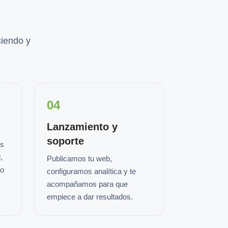
iendo y
04
Lanzamiento y
soporte
os
,
Publicamos tu web,
io
configuramos analítica y te
acompañamos para que
empiece a dar resultados.