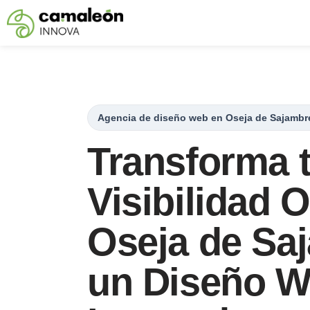
Saltar
al
contenido
Agencia de diseño web en Oseja de Sajambr
Transforma 
Visibilidad 
Oseja de Sa
un Diseño 