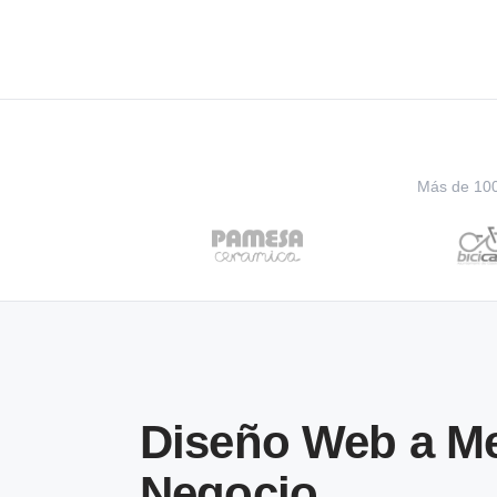
Más de 100 
Diseño Web a Me
Negocio