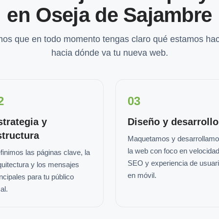
en Oseja de Sajambre
os que en todo momento tengas claro qué estamos hac
hacia dónde va tu nueva web.
2
03
strategia y
Diseño y desarrollo
structura
Maquetamos y desarrollam
la web con foco en velocidad
finimos las páginas clave, la
SEO y experiencia de usuar
quitectura y los mensajes
en móvil.
incipales para tu público
al.