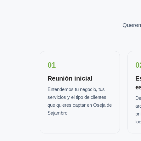
Querem
01
0
Reunión inicial
E
e
Entendemos tu negocio, tus
servicios y el tipo de clientes
De
que quieres captar en Oseja de
ar
Sajambre.
pr
loc