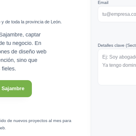
Email
e
y de toda la provincia de León.
Sajambre, captar
 de tu negocio. En
Detalles clave (Sect
ones de diseño web
ención, sino que
fieles.
e Sajambre
ido de nuevos proyectos al mes para
eb.