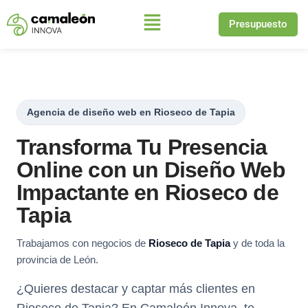
Presupuesto
Saltar
al
contenido
Agencia de diseño web en Rioseco de Tapia
Transforma Tu Presencia
Online con un Diseño Web
Impactante en Rioseco de
Tapia
Trabajamos con negocios de
Rioseco de Tapia
y de toda la
provincia de León.
¿Quieres destacar y captar más clientes en
Rioseco de Tapia? En Camaleón Innova, te