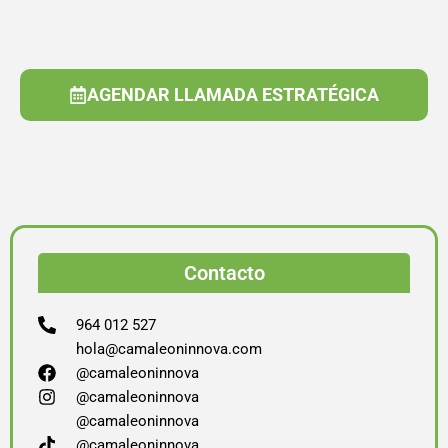
AGENDAR LLAMADA ESTRATÉGICA
Contacto
964 012 527
hola@camaleoninnova.com
@camaleoninnova
@camaleoninnova
@camaleoninnova
@camaleoninnova