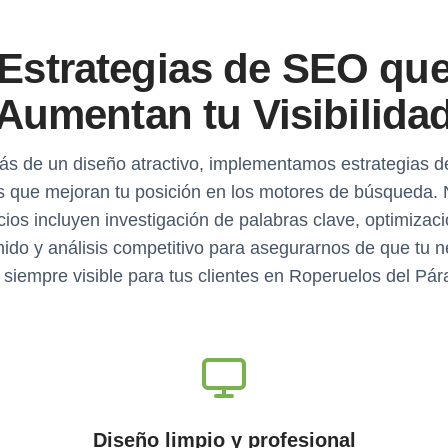
Estrategias de SEO qu
Aumentan tu Visibilida
s de un diseño atractivo, implementamos estrategias 
s que mejoran tu posición en los motores de búsqueda.
cios incluyen investigación de palabras clave, optimizac
ido y análisis competitivo para asegurarnos de que tu 
 siempre visible para tus clientes en Roperuelos del Pá
Diseño limpio y profesional