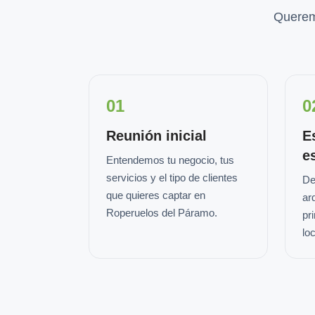
Querem
01
0
Reunión inicial
E
e
Entendemos tu negocio, tus
servicios y el tipo de clientes
De
que quieres captar en
ar
Roperuelos del Páramo.
pr
loc