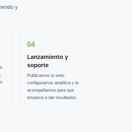
iendo y
04
Lanzamiento y
soporte
os
,
Publicamos tu web,
io
configuramos analítica y te
acompañamos para que
empiece a dar resultados.