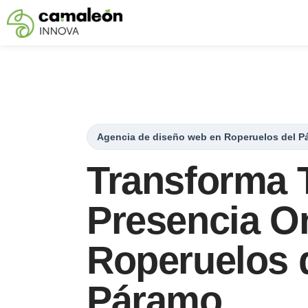
Saltar
al
contenido
Agencia de diseño web en Roperuelos del P
Transforma 
Presencia On
Roperuelos 
Páramo