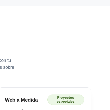
con tu
s sobre
Proyectos
Web a Medida
especiales