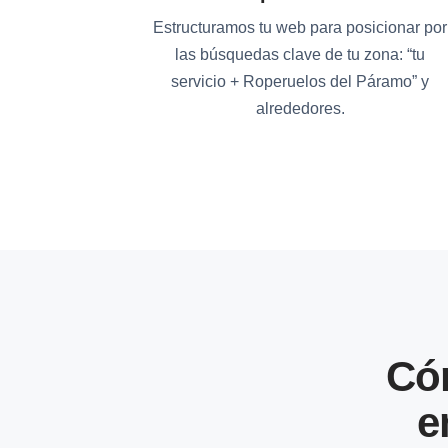
Estructuramos tu web para posicionar por
las búsquedas clave de tu zona: “tu
servicio + Roperuelos del Páramo” y
alrededores.
Có
e