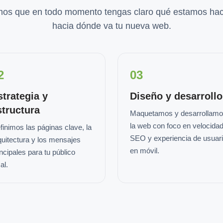
os que en todo momento tengas claro qué estamos hac
hacia dónde va tu nueva web.
2
03
strategia y
Diseño y desarrollo
structura
Maquetamos y desarrollam
la web con foco en velocidad
finimos las páginas clave, la
SEO y experiencia de usuar
quitectura y los mensajes
en móvil.
incipales para tu público
al.