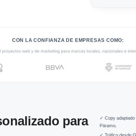
CON LA CONFIANZA DE EMPRESAS COMO:
proyectos web y de marketing para marcas locales, nacionales e inte
onalizado para
✓ Copy adaptado 
Páramo.
✓ Tráfico desde G