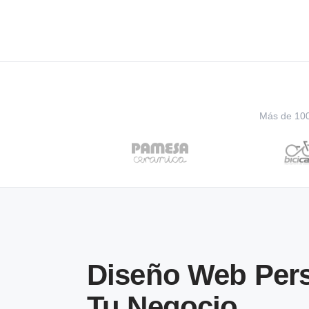
Más de 100 
Diseño Web Pers
Tu Negocio