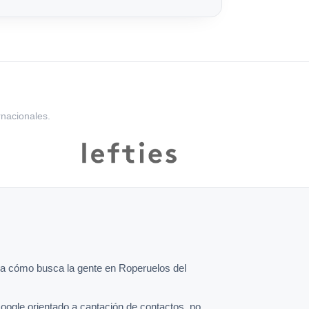
rnacionales.
a cómo busca la gente en Roperuelos del
oogle orientado a captación de contactos, no