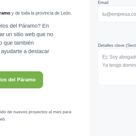
Email
áramo
y de toda la provincia de León.
elos del Páramo? En
r un sitio web que no
ino que también
Detalles clave (Sect
s ayudarte a destacar
los del Páramo
ido de nuevos proyectos al mes para
eb.