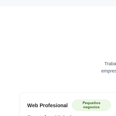
Traba
empres
Pequeños
Web Profesional
negocios