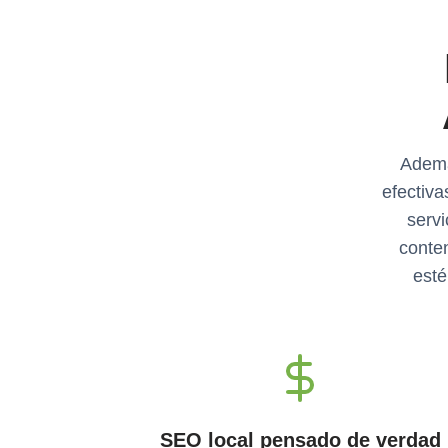
Ademá
efectiva
servi
conten
esté
SEO local pensado de verdad