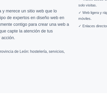
solo visitas.
y merece un sitio web que lo
✓ Web ligera y rá
ipo de expertos en diseño web en
móviles.
amente contigo para crear una web a
✓ Enlaces directo
que capte la atención de tus
r acción.
ovincia de León: hostelería, servicios,