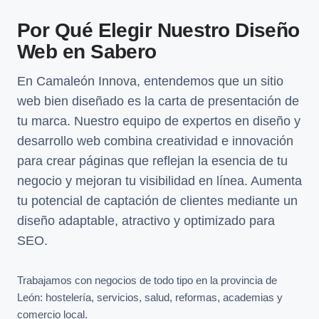
Por Qué Elegir Nuestro Diseño
Web en Sabero
En Camaleón Innova, entendemos que un sitio
web bien diseñado es la carta de presentación de
tu marca. Nuestro equipo de expertos en diseño y
desarrollo web combina creatividad e innovación
para crear páginas que reflejan la esencia de tu
negocio y mejoran tu visibilidad en línea. Aumenta
tu potencial de captación de clientes mediante un
diseño adaptable, atractivo y optimizado para
SEO.
Trabajamos con negocios de todo tipo en la provincia de
León: hostelería, servicios, salud, reformas, academias y
comercio local.