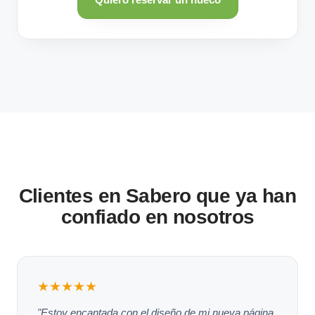
Clientes en Sabero que ya han
confiado en nosotros
★★★★★
"Estoy encantada con el diseño de mi nueva página