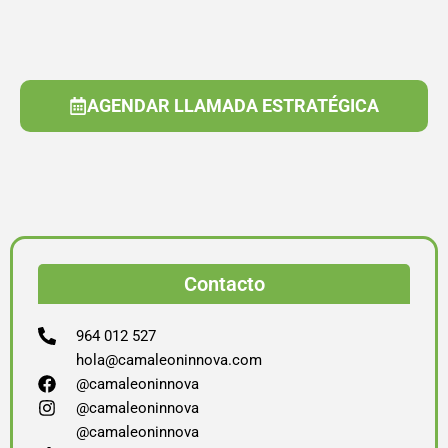
AGENDAR LLAMADA ESTRATÉGICA
Contacto
964 012 527
hola@camaleoninnova.com
@camaleoninnova
@camaleoninnova
@camaleoninnova