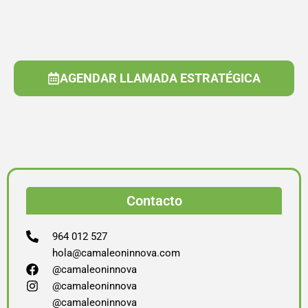
AGENDAR LLAMADA ESTRATÉGICA
Contacto
964 012 527
hola@camaleoninnova.com
@camaleoninnova
@camaleoninnova
@camaleoninnova